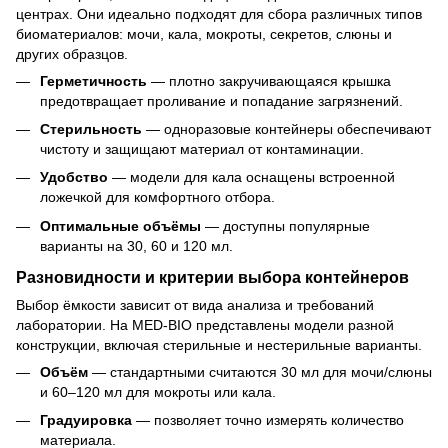
центрах. Они идеально подходят для сбора различных типов
биоматериалов: мочи, кала, мокроты, секретов, слюны и
других образцов.
Герметичность
— плотно закручивающаяся крышка
предотвращает проливание и попадание загрязнений.
Стерильность
— одноразовые контейнеры обеспечивают
чистоту и защищают материал от контаминации.
Удобство
— модели для кала оснащены встроенной
ложечкой для комфортного отбора.
Оптимальные объёмы
— доступны популярные
варианты на 30, 60 и 120 мл.
Разновидности и критерии выбора контейнеров
Выбор ёмкости зависит от вида анализа и требований
лаборатории. На MED-BIO представлены модели разной
конструкции, включая стерильные и нестерильные варианты.
Объём
— стандартными считаются 30 мл для мочи/слюны
и 60–120 мл для мокроты или кала.
Градуировка
— позволяет точно измерять количество
материала.