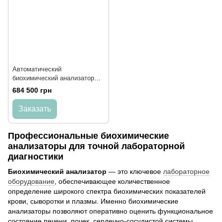
Автоматический
биохимический анализатор
LabLine 70
684 500 грн
Заказать
Профессиональные биохимические
анализаторы для точной лабораторной
диагностики
Биохимический анализатор
— это ключевое
лабораторное
оборудование
, обеспечивающее количественное
определение широкого спектра биохимических показателей
крови, сыворотки и плазмы. Именно биохимические
анализаторы позволяют оперативно оценить функциональное
состояние печени, почек, сердечно-сосудистой системы,