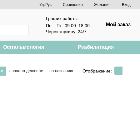
Сравнение
Укр
Рус
Желания
Вход
График работы:
Мой заказ
Пн.– Пт.: 09:00–18:00
Через корзину: 24/7
Офтальмология
Реабилитация
Отображение:
ти
сначала дешевле
по названию