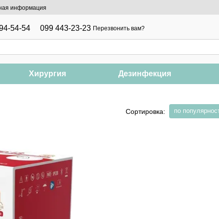
ная информация
94-54-54
099 443-23-23
Перезвонить вам?
Хирургия
Дезинфекция
по популярнос
Сортировка: