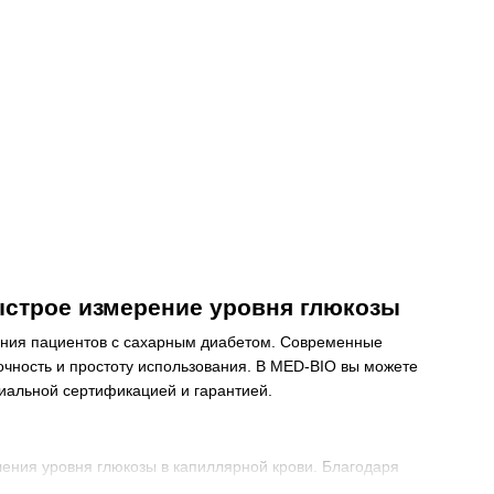
ыстрое измерение уровня глюкозы
ояния пациентов с сахарным диабетом. Современные
очность и простоту использования. В MED-BIO вы можете
альной сертификацией и гарантией.
ения уровня глюкозы в капиллярной крови. Благодаря