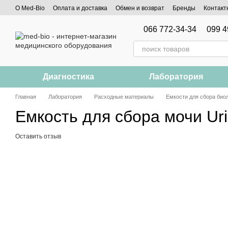
Перейти к основному контенту
О Med-Bio
Оплата и доставка
Обмен и возврат
Бренды
Контакт
066 772-34-34
099 4
Диагностика
Лаборатория
Главная
Лаборатория
Расходные материалы
Емкости для сбора био
Емкость для сбора мочи Uri
Оставить отзыв