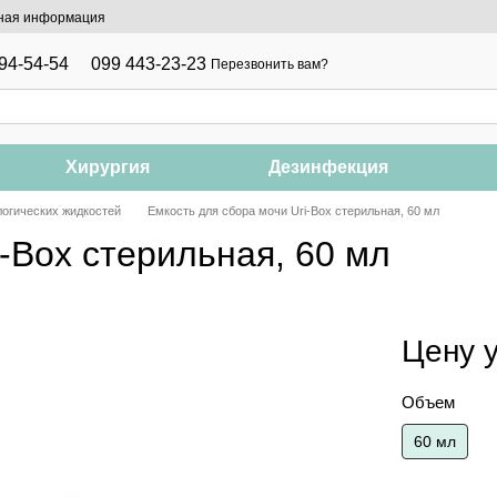
ная информация
94-54-54
099 443-23-23
Перезвонить вам?
Хирургия
Дезинфекция
логических жидкостей
Емкость для сбора мочи Uri-Box стерильная, 60 мл
-Box стерильная, 60 мл
Цену 
Объем
60 мл