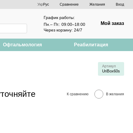
Сравнение
Укр
Рус
Желания
Вход
График работы:
Мой заказ
Пн.– Пт.: 09:00–18:00
Через корзину: 24/7
Офтальмология
Реабилитация
Артикул
UriBox60s
уточняйте
К сравнению
В желания