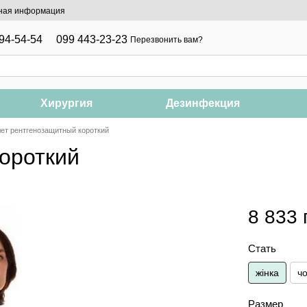
ная информация
94-54-54
099 443-23-23
Перезвонить вам?
Хирургия
Дезинфекция
ет рентгенозащитный короткий
ороткий
8 833 
Стать
жінка
чо
Размер