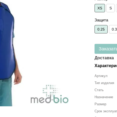
XS
S
Защита
0.25
0.
Заказат
Доставка
Характери
Артикул
Тип изделия
Стать
Назначение
Размер
Срок эксплуа