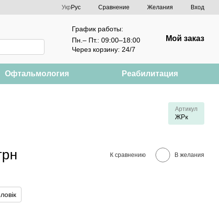
Сравнение
Укр
Рус
Желания
Вход
График работы:
Мой заказ
Пн.– Пт.: 09:00–18:00
Через корзину: 24/7
Офтальмология
Реабилитация
Артикул
ЖРк
грн
К сравнению
В желания
ловік