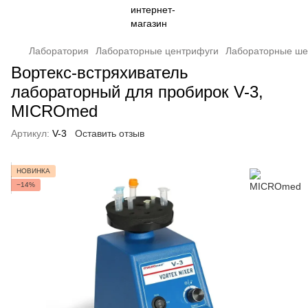
Лаборатория
Лабораторные центрифуги
Лабораторные ше
Вортекс-встряхиватель
лабораторный для пробирок V-3,
MICROmed
Артикул:
V-3
Оставить отзыв
НОВИНКА
−14%