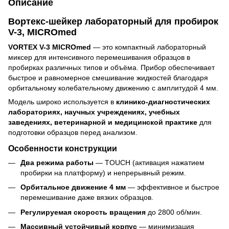
Описание
Вортекс-шейкер лабораторный для пробирок
V-3, MICROmed
VORTEX V-3 MICROmed
— это компактный лабораторный
миксер для интенсивного перемешивания образцов в
пробирках различных типов и объёма. Прибор обеспечивает
быстрое и равномерное смешивание жидкостей благодаря
орбитальному колебательному движению с амплитудой 4 мм.
Модель широко используется в
клинико-диагностических
лабораториях, научных учреждениях, учебных
заведениях, ветеринарной и медицинской практике
для
подготовки образцов перед анализом.
Особенности конструкции
Два режима работы
— TOUCH (активация нажатием
пробирки на платформу) и непрерывный режим.
Орбитальное движение 4 мм
— эффективное и быстрое
перемешивание даже вязких образцов.
Регулируемая скорость вращения
до 2800 об/мин.
Массивный устойчивый корпус
— минимизация