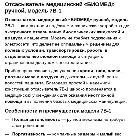
Отсасыватель медицинский «БИОМЕД»
ручной, модель 7В-1
Отсасыватель медицинский «БИОМЕД» ручной, модель
7В-1
— компактное и надёжное механическое устройство для
экстренного отсасывания биологических жидкостей и
воздуха
у пациентов. Модель не требует подключения к
электросети, что делает её оптимальным решением для
полевых условий, транспортировки, работы в
отделениях неотложной помощи
и ситуаций с
ограниченным доступом к электропитанию.
Прибор предназначен для удаления
крови, гноя, слизи,
рвотных масс и воздуха
из дыхательных путей, ран и
полостей пациента. Благодаря простой и надёжной
конструкции отсасыватель 7В-1 широко применяется в
медицинских учреждениях для оказания
неотложной
помощи
и выполнения базовых медицинских манипуляций.
Особенности и преимущества модели 7В-1
Полная автономность
— ручной механизм не требует
электропитания.
Портативность
— компактные размеры и малый вес