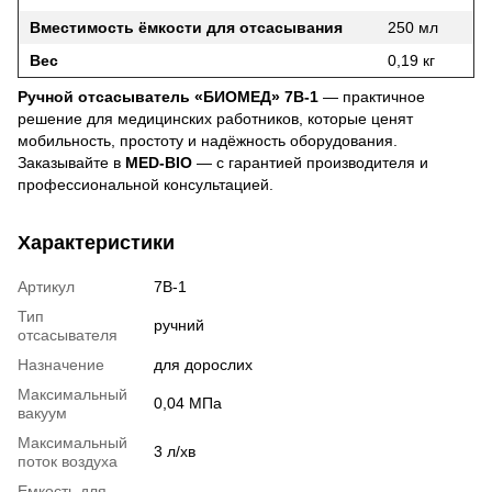
Вместимость ёмкости для отсасывания
250 мл
Вес
0,19 кг
Ручной отсасыватель «БИОМЕД» 7В-1
— практичное
решение для медицинских работников, которые ценят
мобильность, простоту и надёжность оборудования.
Заказывайте в
MED-BIO
— с гарантией производителя и
профессиональной консультацией.
Характеристики
Артикул
7В-1
Тип
ручний
отсасывателя
Назначение
для дорослих
Максимальный
0,04 МПа
вакуум
Максимальный
3 л/хв
поток воздуха
Емкость для