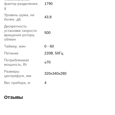
фактор разделения,
1790
g
Уровень шума, не
43,8
более, дБ
Дискретность
установки скорости
500
вращения ротора,
об/мин
Таймер, мин
0 - 60
Питание
220В, 50Гц
Потребляемая
≤70
мощность, Вт
Размеры
320x340x280
центрифуги, мм
Вес прибора, кг
4
Отзывы