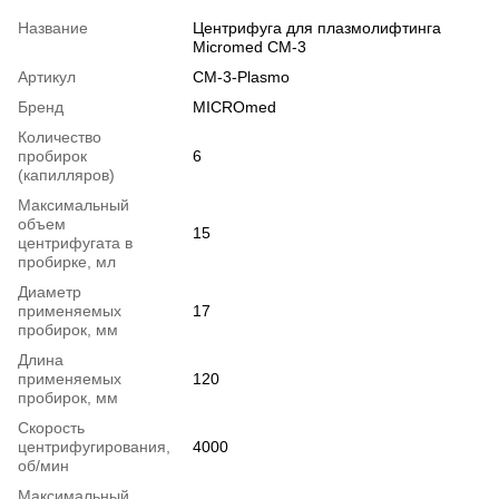
Название
Центрифуга для плазмолифтинга
Micromed СМ-3
Артикул
СМ-3-Plasmo
Бренд
MICROmed
Количество
пробирок
6
(капилляров)
Максимальный
объем
15
центрифугата в
пробирке, мл
Диаметр
применяемых
17
пробирок, мм
Длина
применяемых
120
пробирок, мм
Скорость
центрифугирования,
4000
об/мин
Максимальный