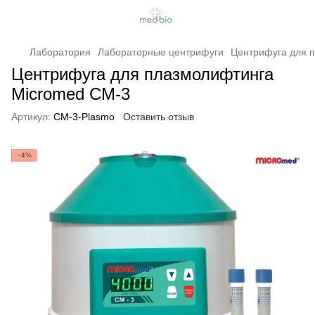
Лаборатория
Лабораторные центрифуги
Центрифуга для 
Центрифуга для плазмолифтинга
Micromed СМ-3
Артикул:
СМ-3-Plasmo
Оставить отзыв
−4%