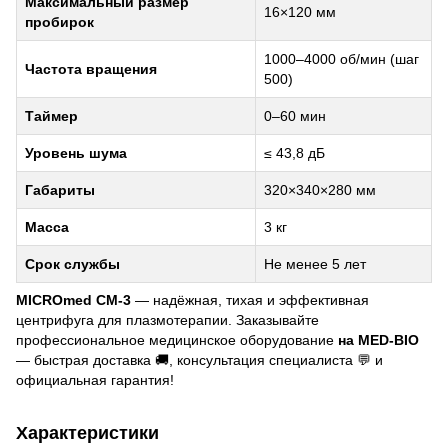
Максимальный размер
16×120 мм
пробирок
1000–4000 об/мин (шаг
Частота вращения
500)
Таймер
0–60 мин
Уровень шума
≤ 43,8 дБ
Габариты
320×340×280 мм
Масса
3 кг
Срок службы
Не менее 5 лет
MICROmed CM-3
— надёжная, тихая и эффективная
центрифуга для плазмотерапии. Заказывайте
профессиональное медицинское оборудование
на MED-BIO
— быстрая доставка 🚚, консультация специалиста 💬 и
официальная гарантия!
Характеристики