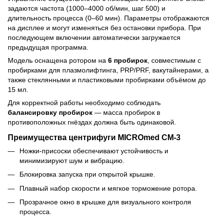
задаются частота (1000–4000 об/мин, шаг 500) и
длительность процесса (0–60 мин). Параметры отображаются
на дисплее и могут изменяться без остановки прибора. При
последующем включении автоматически загружается
предыдущая программа.
Модель оснащена ротором на
6 пробирок
, совместимым с
пробирками для плазмолифтинга, PRP/PRF, вакутайнерами, а
также стеклянными и пластиковыми пробирками объёмом до
15 мл.
Для корректной работы необходимо соблюдать
балансировку пробирок
— масса пробирок в
противоположных гнёздах должна быть одинаковой.
Преимущества центрифуги MICROmed CM-3
Ножки-присоски обеспечивают устойчивость и
минимизируют шум и вибрацию.
Блокировка запуска при открытой крышке.
Плавный набор скорости и мягкое торможение ротора.
Прозрачное окно в крышке для визуального контроля
процесса.