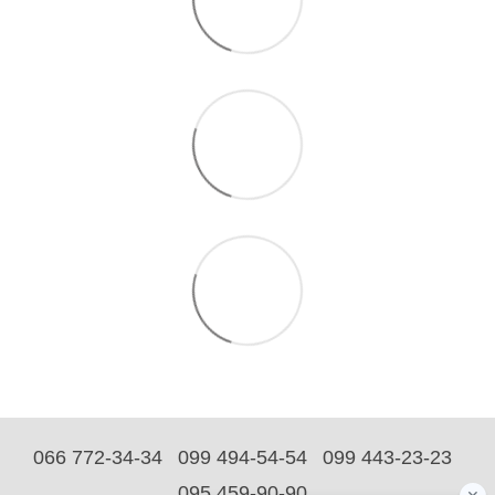
066 772-34-34
099 494-54-54
099 443-23-23
095 459-90-90