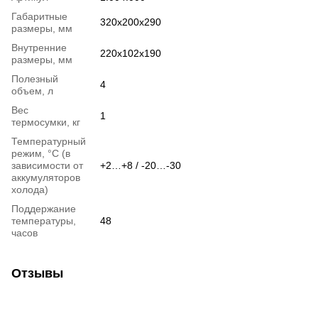
Габаритные
320х200х290
размеры, мм
Внутренние
220х102х190
размеры, мм
Полезный
4
объем, л
Вес
1
термосумки, кг
Температурный
режим, °С (в
зависимости от
+2…+8 / -20…-30
аккумуляторов
холода)
Поддержание
температуры,
48
часов
Отзывы