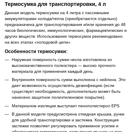
Термосумка для транспортировки, 4 л
Данная модель термосумки на 4 литра с пассивными
аккумуляторами холода/тепла (приобретаются отдельно)
предназначена для транспортирования и/или хранения до 48
часов биологических, иммунологических, фармацевтических и
других веществ. Использование термосумок рекомендовано
на всех этапах «холодовой цепи».
Особенности термосумки:
Наружная поверхность сумки-чехла изготовлена из
высококачественного полиэстера — высоко прочного
материала для применения каждый день.
Внутренняя поверхность сумки выполнена с нейлона. Это
дает возможность осуществлять дезинфекцию (если
существует необходимость, дополнительно может быть
нанесено защитное полиэтиленовое покрытие).
Материалом изоляции выступает пенополистирол EPS.
В данной модели предусмотрена откидная крышка, ручки
для удобной транспортировки и застежка. Конструкция
застежки позволяет регулировать прижимное усилие и
обеспечивает герметичность закрывания крышки на весь