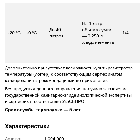
На 1 литр
До 40
объема сумки
-20 ºС ... -0 ºС
1/4
литров
— 0,250 л.
хладоэлемента
Дополнительно присутствует возможность купить регистратор
температуры (логгер) с соответствующим сертификатом
калибрования и рекомендациями по применению.
Вся продукция данного направления получила заключение
государственной санитарно-эпидемиологической экспертизы
и сертификат соответствия УкрСЕПРО.
Срок службы термосумки — 5 лет.
Характеристики
Артикул
1.004.000