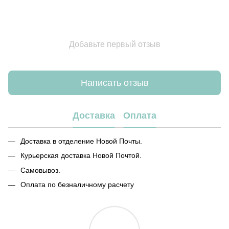
Добавьте первый отзыв
Написать отзыв
Доставка
Оплата
Доставка в отделение Новой Почты.
Курьерская доставка Новой Почтой.
Самовывоз.
Оплата по безналичному расчету