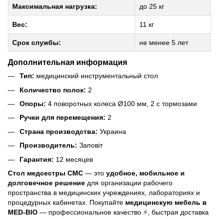
Максимальная нагрузка:
до 25 кг
Вес:
11 кг
Срок службы:
не менее 5 лет
Дополнительная информация
Тип:
медицинский инструментальный стол
Количество полок:
2
Опоры:
4 поворотных колеса Ø100 мм, 2 с тормозами
Ручки для перемещения:
2
Страна производства:
Украина
Производитель:
Заповіт
Гарантия:
12 месяцев
Стол медсестры СМС
— это
удобное, мобильное и
долговечное решение
для организации рабочего
пространства в медицинских учреждениях, лабораториях и
процедурных кабинетах. Покупайте
медицинскую мебель в
MED-BIO
— профессиональное качество ⚡, быстрая доставка