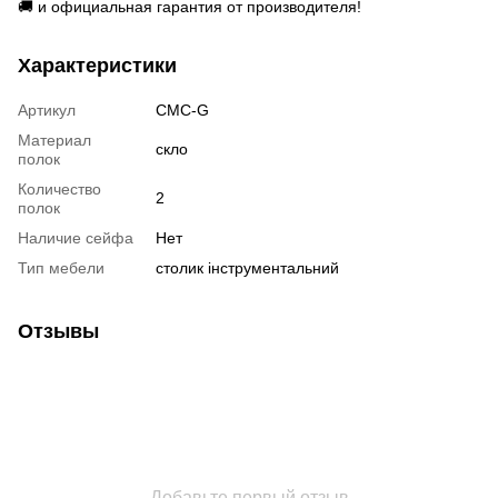
🚚 и официальная гарантия от производителя!
Характеристики
Артикул
СМС-G
Материал
скло
полок
Количество
2
полок
Наличие сейфа
Нет
Тип мебели
столик інструментальний
Отзывы
Добавьте первый отзыв