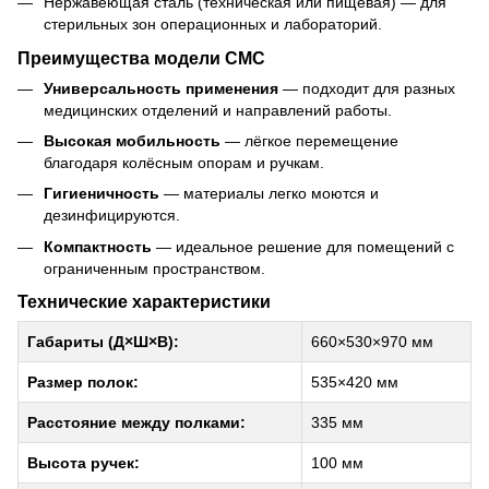
Нержавеющая сталь (техническая или пищевая) — для
стерильных зон операционных и лабораторий.
Преимущества модели СМС
Универсальность применения
— подходит для разных
медицинских отделений и направлений работы.
Высокая мобильность
— лёгкое перемещение
благодаря колёсным опорам и ручкам.
Гигиеничность
— материалы легко моются и
дезинфицируются.
Компактность
— идеальное решение для помещений с
ограниченным пространством.
Технические характеристики
Габариты (Д×Ш×В):
660×530×970 мм
Размер полок:
535×420 мм
Расстояние между полками:
335 мм
Высота ручек:
100 мм