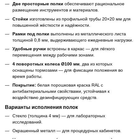
Две просторные полки
обеспечивают рациональное
размещение инструментов и материалов.
Стойки
изготовлены из профильной трубы 20×20 мм для
повышенной жёсткости и надёжности.
Рамки под полки
выполнены из металлического листа
толщиной 0,8 мм, выдерживающего ежедневные нагрузки.
Удобные ручки
встроены в каркас — для лёгкого
перемещения между рабочими зонами.
4 поворотных колеса Ø100 мм
, два из которых
оснащены тормозами — для фиксации положения во
время работы.
Покрытие:
белая порошковая краска RAL с
антибактериальными свойствами, устойчивая к
воздействию дезинфицирующих средств.
Варианты исполнения полок
Стекло (толщина 4 мм) — для лабораторных
исследований.
Окрашенный металл — для процедурных кабинетов.