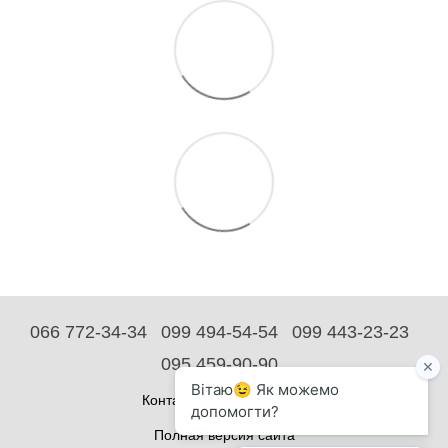
066 772-34-34
099 494-54-54
099 443-23-23
095 459-90-90
Контактная информация
Полная версия сайта