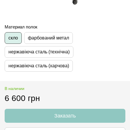
Материал полок
скло
фарбований метал
нержавіюча сталь (технічна)
нержавіюча сталь (харчова)
В наличии
6 600 грн
Заказать