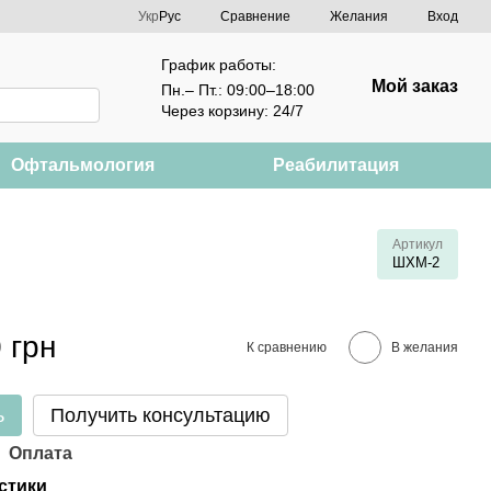
Сравнение
Укр
Рус
Желания
Вход
График работы:
Мой заказ
Пн.– Пт.: 09:00–18:00
Через корзину: 24/7
Офтальмология
Реабилитация
Артикул
ШХМ-2
 грн
К сравнению
В желания
ь
Получить консультацию
Оплата
стики