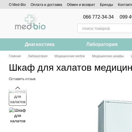
Перейти к основному контенту
О Med-Bio
Оплата и доставка
Обмен и возврат
Бренды
Контакт
066 772-34-34
099 4
Диагностика
Лаборатория
Главная
Лаборатория
Медицинские мебли
Медицинские шкафы
Шкаф для халатов медицин
Оставить отзыв