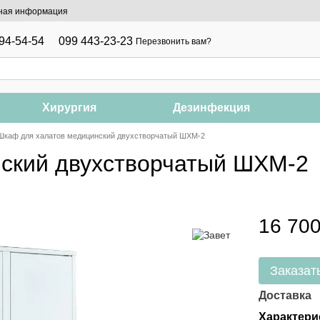
ная информация
94-54-54
099 443-23-23
Перезвонить вам?
Хирургия
Дезинфекция
Шкаф для халатов медицинский двухстворчатый ШХМ-2
ский двухстворчатый ШХМ-2
16 700
Заказат
Доставка
Характери