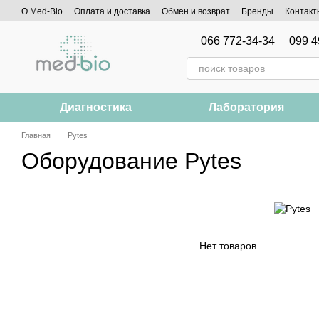
Перейти к основному контенту
О Med-Bio
Оплата и доставка
Обмен и возврат
Бренды
Контакт
066 772-34-34
099 4
Диагностика
Лаборатория
Главная
Pytes
Оборудование Pytes
Нет товаров