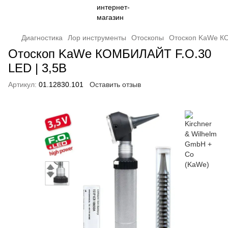
Диагностика
Лор инструменты
Отоскопы
Отоскоп KaWe КО
Отоскоп KaWe КОМБИЛАЙТ F.O.30
LED | 3,5В
Артикул:
01.12830.101
Оставить отзыв