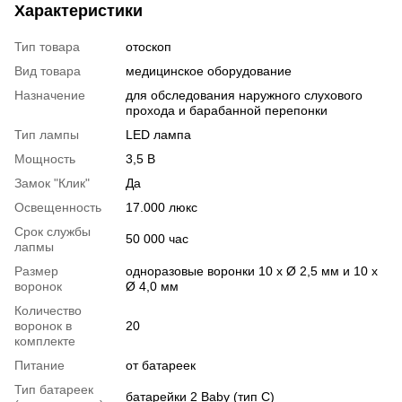
Характеристики
Тип товара
отоскоп
Вид товара
медицинское оборудование
Назначение
для обследования наружного слухового
прохода и барабанной перепонки
Тип лампы
LED лампа
Мощность
3,5 В
Замок "Клик"
Да
Освещенность
17.000 люкс
Срок службы
50 000 час
лапмы
Размер
одноразовые воронки 10 x Ø 2,5 мм и 10 x
воронок
Ø 4,0 мм
Количество
воронок в
20
комплекте
Питание
от батареек
Тип батареек
батарейки 2 Baby (тип C)