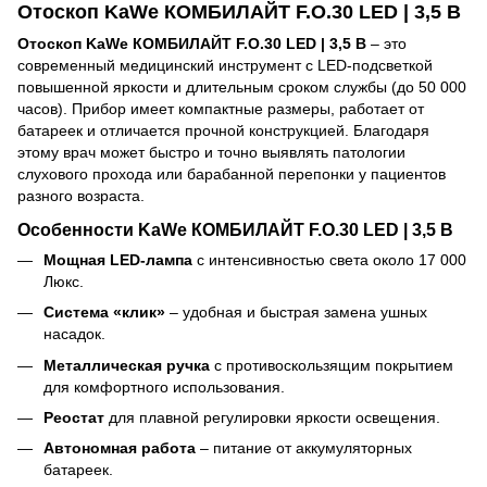
Отоскоп KaWe КОМБИЛАЙТ F.O.30 LED | 3,5 В
Отоскоп KaWe КОМБИЛАЙТ F.O.30 LED | 3,5 В
– это
современный медицинский инструмент с LED-подсветкой
повышенной яркости и длительным сроком службы (до 50 000
часов). Прибор имеет компактные размеры, работает от
батареек и отличается прочной конструкцией. Благодаря
этому врач может быстро и точно выявлять патологии
слухового прохода или барабанной перепонки у пациентов
разного возраста.
Особенности KaWe КОМБИЛАЙТ F.O.30 LED | 3,5 В
Мощная LED-лампа
с интенсивностью света около 17 000
Люкс.
Система «клик»
– удобная и быстрая замена ушных
насадок.
Металлическая ручка
с противоскользящим покрытием
для комфортного использования.
Реостат
для плавной регулировки яркости освещения.
Автономная работа
– питание от аккумуляторных
батареек.