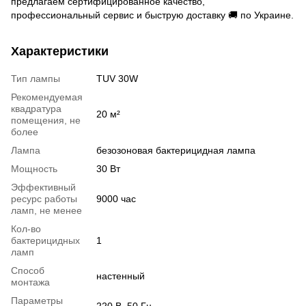
предлагаем сертифицированное качество,
профессиональный сервис и быструю доставку 🚚 по Украине.
Характеристики
Тип лампы
TUV 30W
Рекомендуемая
квадратура
20 м²
помещения, не
более
Лампа
безозоновая бактерицидная лампа
Мощность
30 Вт
Эффективный
ресурс работы
9000 час
ламп, не менее
Кол-во
бактерицидных
1
ламп
Способ
настенный
монтажа
Параметры