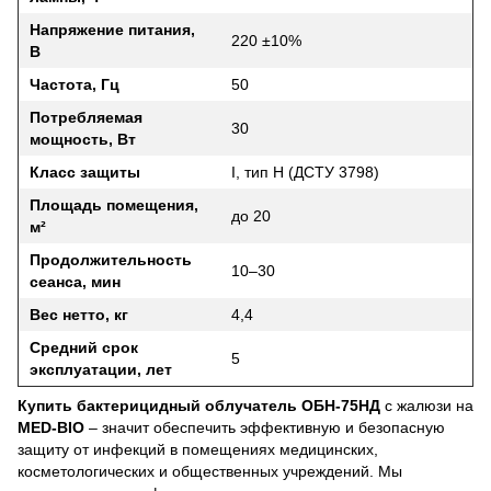
Напряжение питания,
220 ±10%
В
Частота, Гц
50
Потребляемая
30
мощность, Вт
Класс защиты
I, тип Н (ДСТУ 3798)
Площадь помещения,
до 20
м²
Продолжительность
10–30
сеанса, мин
Вес нетто, кг
4,4
Средний срок
5
эксплуатации, лет
Купить бактерицидный облучатель ОБН-75НД
с жалюзи на
MED-BIO
– значит обеспечить эффективную и безопасную
защиту от инфекций в помещениях медицинских,
косметологических и общественных учреждений. Мы