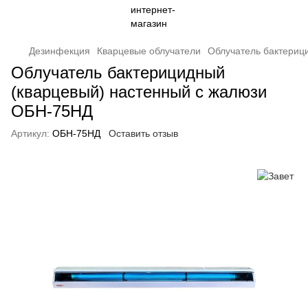
Дезинфекция
Кварцевые облучатели
Облучатель бактериц
Облучатель бактерицидный
(кварцевый) настенный с жалюзи
ОБН-75НД
Артикул:
ОБН-75НД
Оставить отзыв