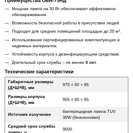
Преимущества ОБН-75НД
Мощная лампа на 30 Вт обеспечивает эффективное
обеззараживание.
Возможность безопасной работы в присутствии людей.
Подходит для средних помещений площадью до 20 м².
Использование сертифицированных комплектующих и
надежных материалов.
Устойчивость корпуса к дезинфицирующим средствам.
Длительный срок службы – не менее
5 лет
.
Технические характеристики
Габаритные размеры
975 × 80 × 85
(Д×Ш×В), мм
Размеры корпуса
955 × 80 × 85
(Д×Ш×В), мм
бактерицидная лампа TUV
Источник излучения
30W (безозоновая)
Средний срок службы
9000
лампы, ч