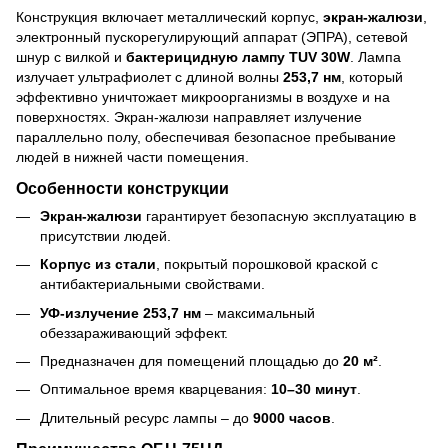
Конструкция включает металлический корпус,
экран-жалюзи
,
электронный пускорегулирующий аппарат (ЭПРА), сетевой
шнур с вилкой и
бактерицидную лампу TUV 30W
. Лампа
излучает ультрафиолет с длиной волны
253,7 нм
, который
эффективно уничтожает микроорганизмы в воздухе и на
поверхностях. Экран-жалюзи направляет излучение
параллельно полу, обеспечивая безопасное пребывание
людей в нижней части помещения.
Особенности конструкции
Экран-жалюзи
гарантирует безопасную эксплуатацию в
присутствии людей.
Корпус из стали
, покрытый порошковой краской с
антибактериальными свойствами.
УФ-излучение 253,7 нм
– максимальный
обеззараживающий эффект.
Предназначен для помещений площадью до
20 м²
.
Оптимальное время кварцевания:
10–30 минут
.
Длительный ресурс лампы – до
9000 часов
.