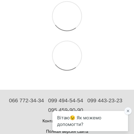
066 772-34-34
099 494-54-54
099 443-23-23
095 459-90-90
Контактная информация
Полная версия сайта