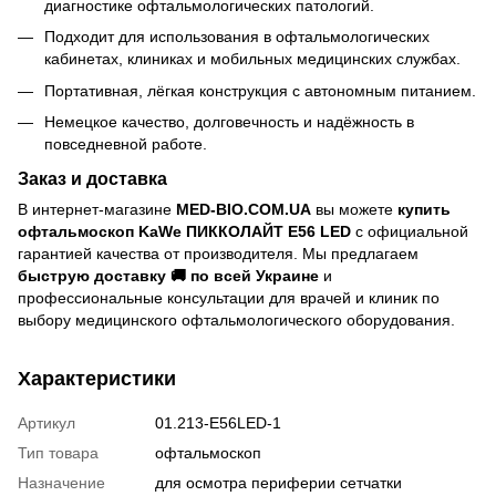
диагностике офтальмологических патологий.
Подходит для использования в офтальмологических
кабинетах, клиниках и мобильных медицинских службах.
Портативная, лёгкая конструкция с автономным питанием.
Немецкое качество, долговечность и надёжность в
повседневной работе.
Заказ и доставка
В интернет-магазине
MED-BIO.COM.UA
вы можете
купить
офтальмоскоп KaWe ПИККОЛАЙТ E56 LED
с официальной
гарантией качества от производителя. Мы предлагаем
быструю доставку 🚚 по всей Украине
и
профессиональные консультации для врачей и клиник по
выбору медицинского офтальмологического оборудования.
Характеристики
Артикул
01.213-E56LED-1
Тип товара
офтальмоскоп
Назначение
для осмотра периферии сетчатки