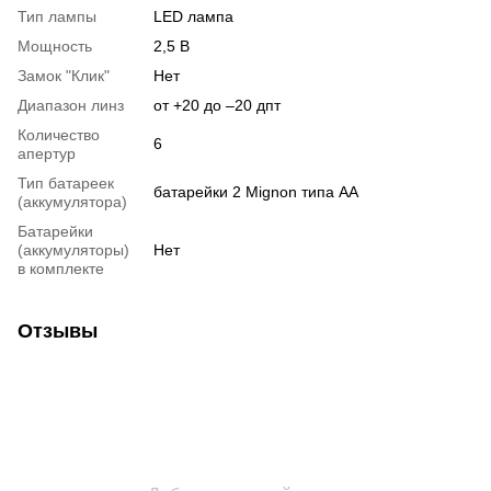
Тип лампы
LED лампа
Мощность
2,5 В
Замок "Клик"
Нет
Диапазон линз
от +20 до –20 дпт
Количество
6
апертур
Тип батареек
батарейки 2 Mignon типа AA
(аккумулятора)
Батарейки
(аккумуляторы)
Нет
в комплекте
Отзывы