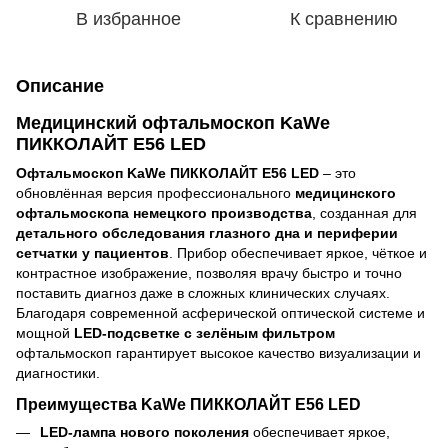
В избранное
К сравнению
Описание
Медицинский офтальмоскоп KaWe
ПИККОЛАЙТ E56 LED
Офтальмоскоп KaWe ПИККОЛАЙТ E56 LED
– это
обновлённая версия профессионального
медицинского
офтальмоскопа немецкого производства
, созданная для
детального обследования глазного дна и периферии
сетчатки у пациентов
. Прибор обеспечивает яркое, чёткое и
контрастное изображение, позволяя врачу быстро и точно
поставить диагноз даже в сложных клинических случаях.
Благодаря современной асферической оптической системе и
мощной
LED-подсветке с зелёным фильтром
офтальмоскоп гарантирует высокое качество визуализации и
диагностики.
Преимущества KaWe ПИККОЛАЙТ E56 LED
LED-лампа нового поколения
обеспечивает яркое,