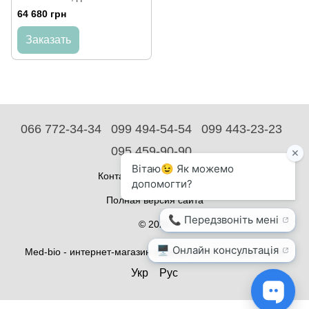
64 680 грн
Заказать
066 772-34-34
099 494-54-54
099 443-23-23
095 459-90-90
Контактная информация
Полная версия сайта
© 2026
Med-bio - интернет-магазин медицинского оборудования
Укр
Рус