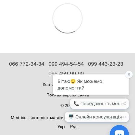
066 772-34-34
099 494-54-54
099 443-23-23
095 459-90-90
Контактная информация
Полная версия сайта
© 2026
Med-bio - интернет-магазин медицинского оборудования
Укр
Рус