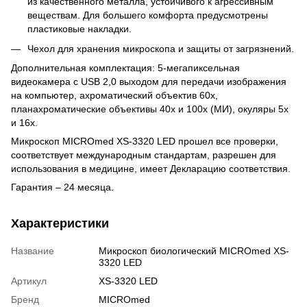
из качественного металла, устойчивого к агрессивным
веществам. Для большего комфорта предусмотрены
пластиковые накладки.
Чехол для хранения микроскопа и защиты от загрязнений.
Дополнительная комплектация: 5-мегапиксельная
видеокамера с USB 2,0 выходом для передачи изображения
на компьютер, ахроматический объектив 60х,
планахроматические объективы 40х и 100х (МИ), окуляры 5х
и 16х.
Микроскоп MICROmed XS-3320 LED прошел все проверки,
соответствует международным стандартам, разрешен для
использования в медицине, имеет Декларацию соответствия.
Гарантия – 24 месяца.
Характеристики
Название
Микроскоп биологический MICROmed XS-
3320 LED
Артикул
XS-3320 LED
Бренд
MICROmed