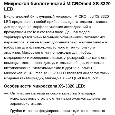
Микроскоп биологический MICROmed XS-3320
LED
Биологический бинокулярный микроскоп MICROmed XS-3320
LED представляет собой прибор исследовательского класса
для проведения морфологических исследований в
проходящем свете в светлом поле. Данная модель
характеризуется значительными улучшениями технических
параметров, а также может дополнительно комплектоваться
наборами для фазово-контрастного и темнопольного
анализов. Микроскоп отлично подходит для любых
медицинских и исследовательских учреждений, так как с его
помощью можно проводить длительные общеклинические,
цитологические, гистохимические и другие анализы.
Микроскоп MICROmed XS-3320 LED является аналогом таких
моделей как Микмед-5, Микмед-1 в.2-20 (БИОЛАМ Р-15).
Особенности микроскопа XS-3320 LED:
Оптическая система высокого качества благодаря
используемому стеклу с отличными эксплуатационными
характеристиками.
Грубая и точная фокусировка производится с помощью