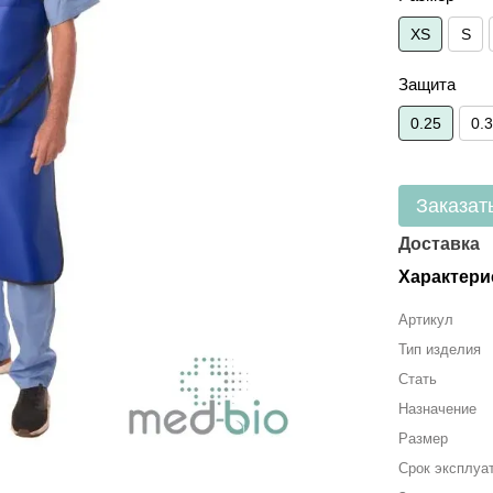
XS
S
Защита
0.25
0.
Заказат
Доставка
Характери
Артикул
Тип изделия
Стать
Назначение
Размер
Срок эксплуа