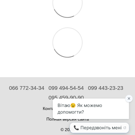
066 772-34-34
099 494-54-54
099 443-23-23
095 459-90-90
Контактная информация
Полная версия сайта
© 2026