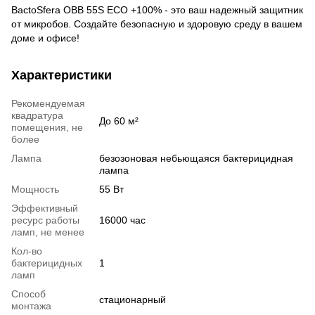
BactoSfera OBB 55S ECO +100% - это ваш надежный защитник
от микробов. Создайте безопасную и здоровую среду в вашем
доме и офисе!
Характеристики
Рекомендуемая
квадратура
До 60 м²
помещения, не
более
Лампа
безозоновая небьющаяся бактерицидная
лампа
Мощность
55 Вт
Эффективный
ресурс работы
16000 час
ламп, не менее
Кол-во
бактерицидных
1
ламп
Способ
стационарный
монтажа