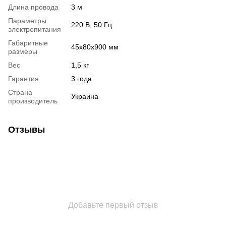
Длина провода
3 м
Параметры
220 B, 50 Гц
электропитания
Габаритные
45x80x900 мм
размеры
Вес
1,5 кг
Гарантия
3 года
Страна
Украина
производитель
Отзывы
Добавьте первый отзыв