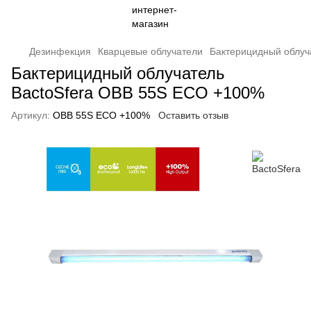
Дезинфекция
Кварцевые облучатели
Бактерицидный облуч
Бактерицидный облучатель
BactoSfera OBB 55S ECO +100%
Артикул:
OBB 55S ECO +100%
Оставить отзыв