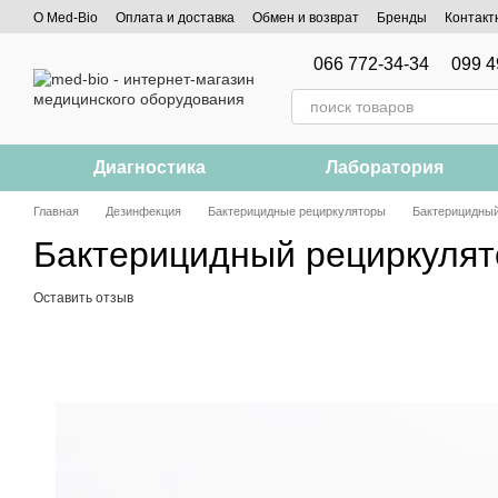
Перейти к основному контенту
О Med-Bio
Оплата и доставка
Обмен и возврат
Бренды
Контакт
066 772-34-34
099 4
Диагностика
Лаборатория
Главная
Дезинфекция
Бактерицидные рециркуляторы
Бактерицидный
Бактерицидный рециркулят
Оставить отзыв