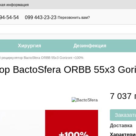
ная информация
94-54-54
099 443-23-23
Перезвонить вам?
Хирургия
Дезинфекция
 рециркулятор BactoSfera ORBB 55x3 Gorizont +100%
ор BactoSfera ORBB 55x3 Gor
7 037 
Заказат
Доставка
Характери