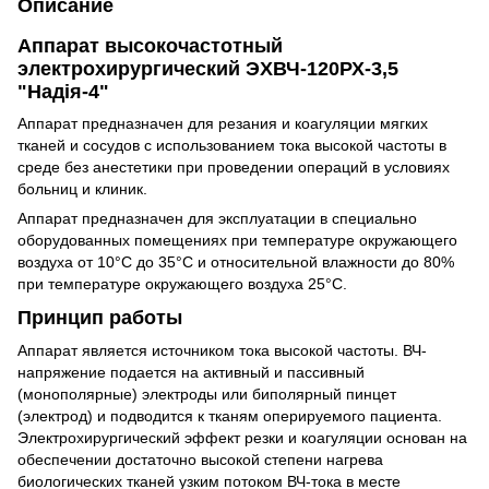
Описание
Аппарат высокочастотный
электрохирургический ЭХВЧ-120РХ-3,5
"Надія-4"
Аппарат предназначен для резания и коагуляции мягких
тканей и сосудов с использованием тока высокой частоты в
среде без анестетики при проведении операций в условиях
больниц и клиник.
Аппарат предназначен для эксплуатации в специально
оборудованных помещениях при температуре окружающего
воздуха от 10°С до 35°С и относительной влажности до 80%
при температуре окружающего воздуха 25°С.
Принцип работы
Аппарат является источником тока высокой частоты. ВЧ-
напряжение подается на активный и пассивный
(монополярные) электроды или биполярный пинцет
(электрод) и подводится к тканям оперируемого пациента.
Электрохирургический эффект резки и коагуляции основан на
обеспечении достаточно высокой степени нагрева
биологических тканей узким потоком ВЧ-тока в месте