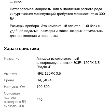
— ИР27.
Потребляемая мощность. Для выполнения разного рода
хирургических манипуляций требуется мощность тока 300
ВА.
Размеры прибора. Это компактный электронный блок с
удобной педалью, размеры и масса которых оптимальны
для применения и переноски.
Характеристики
Название
Аппарат высокочастотный
электрохирургический ЭХВЧ-120РХ-3,5
"Надія-4"
Артикул
HFE-120РХ-3,5
Бренд
НАДИЯ-4
Нагрузка, Ом
100-500
Основная
частота
440
выходного ВЧ
сигнала, кГц