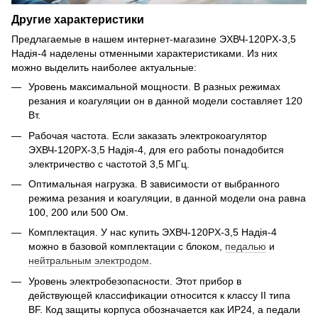
Другие характеристики
Предлагаемые в нашем интернет-магазине ЭХВЧ-120PX-3,5
Надія-4 наделены отменными характеристиками. Из них
можно выделить наиболее актуальные:
Уровень максимальной мощности. В разных режимах
резания и коагуляции он в данной модели составляет 120
Вт.
Рабочая частота. Если заказать электрокоагулятор
ЭХВЧ-120PX-3,5 Надія-4, для его работы понадобится
электричество с частотой 3,5 МГц.
Оптимальная нагрузка. В зависимости от выбранного
режима резания и коагуляции, в данной модели она равна
100, 200 или 500 Ом.
Комплектация. У нас купить ЭХВЧ-120PX-3,5 Надія-4
можно в базовой комплектации с блоком,
педалью
и
нейтральным электродом
.
Уровень электробезопасности. Этот прибор в
действующей классификации относится к классу II типа
BF. Код защиты корпуса обозначается как ИР24, а педали