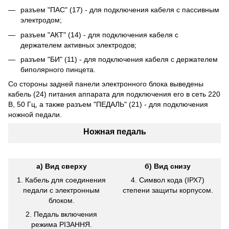
разъем "ПАС" (17) - для подключения кабеля с пассивным
электродом;
разъем "АКТ" (14) - для подключения кабеля с
держателем активных электродов;
разъем "БИ" (11) - для подключения кабеля с держателем
биполярного пинцета.
Со стороны задней панели электронного блока выведены
кабель (24) питания аппарата для подключения его в сеть 220
В, 50 Гц, а также разъем "ПЕДАЛЬ" (21) - для подключения
ножной педали.
Ножная педаль
а) Вид сверху
б) Вид снизу
1. Кабель для соединения
4. Символ кода (ІРХ7)
педали с электронным
степени защиты корпусом.
блоком.
2. Педаль включения
режима РІЗАННЯ.