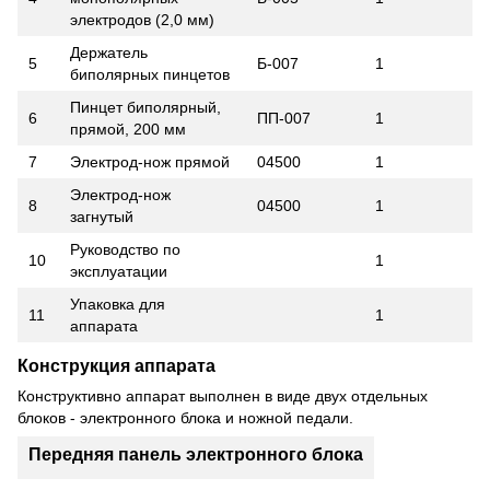
электродов (2,0 мм)
Держатель
5
Б-007
1
биполярных пинцетов
Пинцет биполярный,
6
ПП-007
1
прямой, 200 мм
7
Электрод-нож прямой
04500
1
Электрод-нож
8
04500
1
загнутый
Руководство по
10
1
эксплуатации
Упаковка для
11
1
аппарата
Конструкция аппарата
Конструктивно аппарат выполнен в виде двух отдельных
блоков - электронного блока и ножной педали.
Передняя панель электронного блока