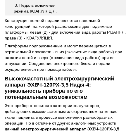
3. Педаль включения
режима КОАГУЛЯЦІЯ.
Конструкция ножной педали является напольной
конструкцией, на которой расположены две подвижные
платформы: левая (2) - для включения вида работы РІЗАННЯ,
права (3) - КОАГУЛЯЦІЯ.
Платформы подпружиненные и могут перемещаться в
вертикальной плоскости - вниз (включение вида работы) при
нажатии ногой и вверх (отключение вида работы) при ее
отпускании. Соединение электронного блока и педали
осуществляется при помощи кабеля.
Высокочастотный электрохирургический
аппарат ЭХВЧ-120PX-3,5 Надія-4:
уникальность прибора по его
потенциальным возможностям
Этот прибор относится к категории коагуляторов,
действующих высокочастотным электричеством на мягкие
ткани пациента в процессе выполнения разнообразных
операций. Но в отличие от других аналогичных устройств
данный
электрохирургический аппарат ЭХВЧ-120PX-3,5