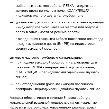
выбранных режимов работы: РЕЗКА - индикатор
желтого цвета на желтом поле; КОАГУЛЯЦИЯ -
индикатор желтого цвета на голубом поле;
уровня выходной мощности в относительных единицах
- индикатор красного цвета на желтом или голубом
полях в зависимости от режима работы;
отсоединения (разрыва) кабеля пассивного электрода
- надпись красного цвета (Еrr РЕ) на индикаторах
уровня выходной мощности.
звуковую частотно-тембровую сигнализацию:
при подаче выходной мощности на электроды для
режимов: РЕЗКА - непрерывный звуковой сигнал;
КОАГУЛЯЦИЯ - периодический одиночный звуковой
сигнал;
при отсоединении (разрыве) кабеля пассивного
электрода - периодический двойной звуковой сигнал.
Аппарат обеспечивает в течение 8 часов работу с
максимальной выходной мощностью на оптимальную
нагрузку в повторно-кратковременном режиме: время