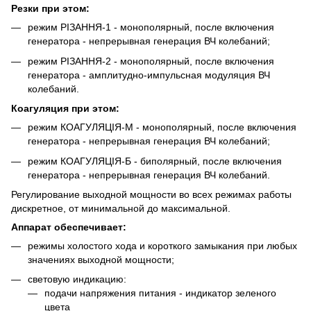
Резки при этом:
режим РІЗАННЯ-1 - монополярный, после включения
генератора - непрерывная генерация ВЧ колебаний;
режим РІЗАННЯ-2 - монополярный, после включения
генератора - амплитудно-импульсная модуляция ВЧ
колебаний.
Коагуляция при этом:
режим КОАГУЛЯЦІЯ-М - монополярный, после включения
генератора - непрерывная генерация ВЧ колебаний;
режим КОАГУЛЯЦІЯ-Б - биполярный, после включения
генератора - непрерывная генерация ВЧ колебаний.
Регулирование выходной мощности во всех режимах работы
дискретное, от минимальной до максимальной.
Аппарат обеспечивает:
режимы холостого хода и короткого замыкания при любых
значениях выходной мощности;
световую индикацию:
подачи напряжения питания - индикатор зеленого
цвета