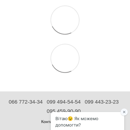
066 772-34-34
099 494-54-54
099 443-23-23
095 459-90-90
Контактная информация