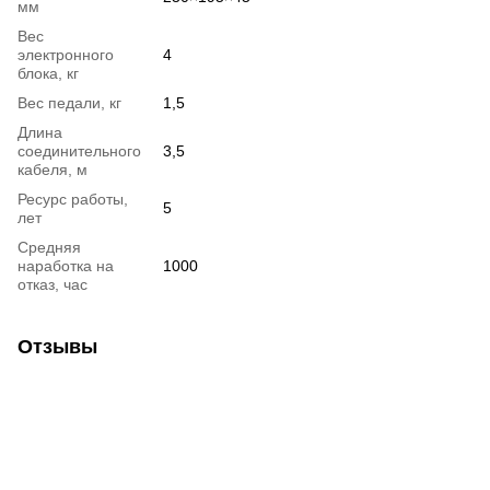
мм
Вес
электронного
4
блока, кг
Вес педали, кг
1,5
Длина
соединительного
3,5
кабеля, м
Ресурс работы,
5
лет
Средняя
наработка на
1000
отказ, час
Отзывы