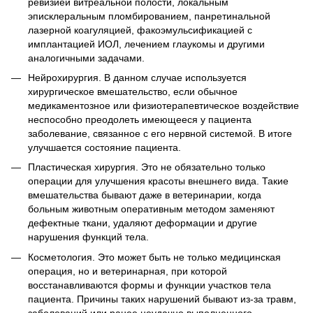
ревизией витреальной полости, локальным
эписклеральным пломбированием, панретинальной
лазерной коагуляцией, факоэмульсификацией с
имплантацией ИОЛ, лечением глаукомы и другими
аналогичными задачами.
Нейрохирургия. В данном случае используется
хирургическое вмешательство, если обычное
медикаментозное или физиотерапевтическое воздействие
неспособно преодолеть имеющееся у пациента
заболевание, связанное с его нервной системой. В итоге
улучшается состояние пациента.
Пластическая хирургия. Это не обязательно только
операции для улучшения красоты внешнего вида. Такие
вмешательства бывают даже в ветеринарии, когда
больным животным оперативным методом заменяют
дефектные ткани, удаляют деформации и другие
нарушения функций тела.
Косметология. Это может быть не только медицинская
операция, но и ветеринарная, при которой
восстанавливаются формы и функции участков тела
пациента. Причины таких нарушений бывают из-за травм,
заболеваний или ранее неудачно выполненного