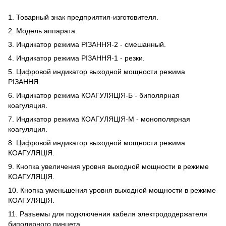
1. Товарный знак предприятия-изготовителя.
2. Модель аппарата.
3. Индикатор режима РІЗАННЯ-2 - смешанный.
4. Индикатор режима РІЗАННЯ-1 - резки.
5. Цифровой индикатор выходной мощности режима
РІЗАННЯ.
6. Индикатор режима КОАГУЛЯЦІЯ-Б - биполярная
коагуляция.
7. Индикатор режима КОАГУЛЯЦІЯ-М - монополярная
коагуляция.
8. Цифровой индикатор выходной мощности режима
КОАГУЛЯЦІЯ.
9. Кнопка увеличения уровня выходной мощности в режиме
КОАГУЛЯЦІЯ.
10. Кнопка уменьшения уровня выходной мощности в режиме
КОАГУЛЯЦІЯ.
11. Разъемы для подключения кабеля электрододержателя
биполярного пинцета.