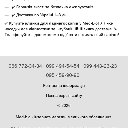
✔️ Гарантія якості та безпечна експлуатація.
✔️ Доставка по Україні 1–3 дні.
✅ Купуйте
клинки для ларингоскопів
у Med-Bio! ⚡ Якісні
насадки для діагностики та інтубації. 🚚 Швидка доставка. 📞
Телефонуйте – допоможемо підібрати оптимальний варіант!
066 772-34-34
099 494-54-54
099 443-23-23
095 459-90-90
Контактна інформація
Повна версія сайту
© 2026
Med-bio - інтернет-магазин медичного обладнання.