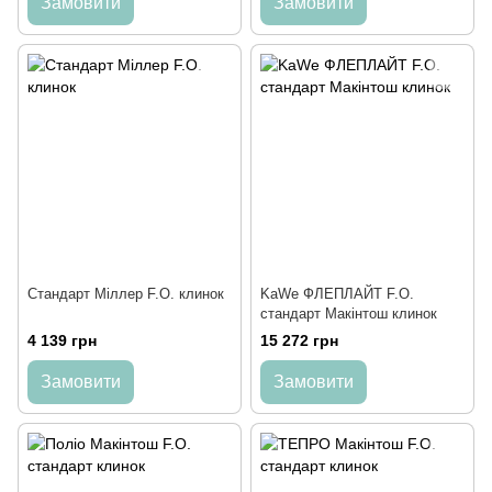
Замовити
Замовити
Cтандарт Міллер F.O. клинок
KaWe ФЛЕПЛАЙТ F.O.
cтандарт Макінтош клинок
4 139 грн
15 272 грн
Замовити
Замовити