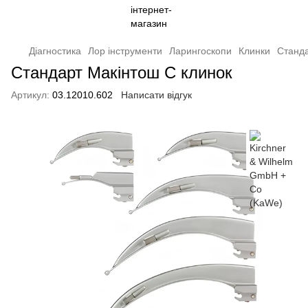
Діагностика
Лор інструменти
Ларингоскопи
Клинки
Cтанда
Cтандарт Макінтош C клинок
Артикул:
03.12010.602
Написати відгук