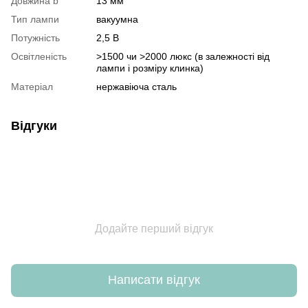
Довжина b
13 мм
Тип лампи
вакуумна
Потужність
2,5 В
Освітленість
>1500 чи >2000 люкс (в залежності від
лампи і розміру клинка)
Матеріал
нержавіюча сталь
Відгуки
Додайте перший відгук
Написати відгук