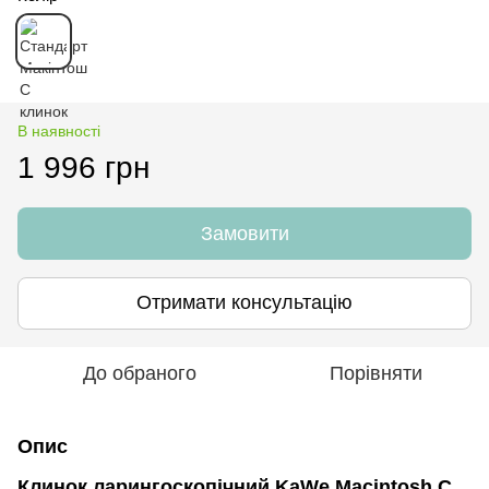
В наявності
1 996 грн
Замовити
Отримати консультацію
До обраного
Порівняти
Опис
Клинок ларингоскопічний KaWe Macintosh C