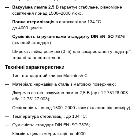
Вакуумна лампа 2,5 В
гарантує стабільне, рівномірне
освітлення понад 1500–2000 люкс.
Повна стерилізація
в автоклаві при 134 °C
до 4000 циклів.
Сумісність із рукоятками стандарту DIN EN ISO 7376
(зелений стандарт).
Широка лінійка розмірів (0–5) для використання у педіатрії,
терапії та анестезіології.
Технічні характеристики
Тип: стандартний клинок Macintosh C;
Матеріал: нержавіюча сталь з матовою поверхнею;
Джерело світла: вакуумна лампа 2,5 В (арт. 12.75126.003
або 12.75127.003);
Освітленість: понад 1500–2000 люкс (залежно від розміру);
Температура стерилізації: до 134 °C;
Сумісність: стандарт DIN EN ISO 7376;
Кількість циклів стерилізації: до 4000.