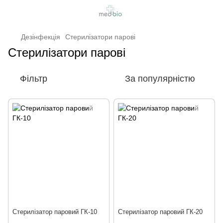
Дезінфекція
Стерилізатори парові
Стерилізатори парові
Фільтр
За популярністю
Стерилізатор паровий ГК-10
Стерилізатор паровий ГК-20