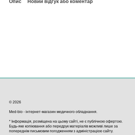
Опис
Новий відгук або коментар
© 2026
Med-bio - інтернет-магазин медичного обладнання.
* Інформація, розміщена на цьому сайті, не є публічною офертою.
Будь-яке копіювання або передрук матеріалів можливі лише за
попереднім письмовим погодженням з адміністрацією сайту.