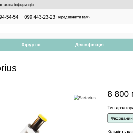
нтактна інформація
94-54-54
099 443-23-23
Передзвонити вам?
Хірургія
Дезінфекція
rius
8 800 
Тип дозатор
Фіксований
Кількість ка