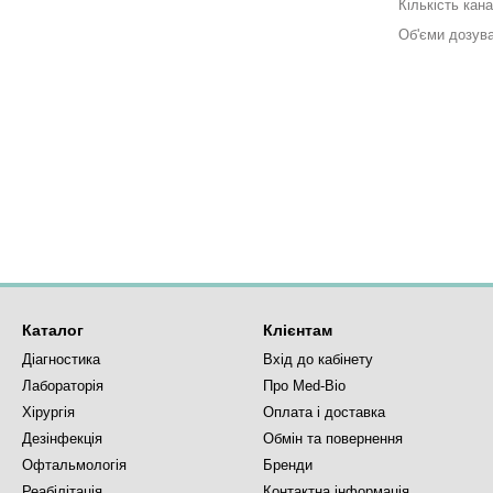
Кількість кан
Об'єми дозув
Каталог
Клієнтам
Діагностика
Вхід до кабінету
Лабораторія
Про Med-Bio
Хірургія
Оплата і доставка
Дезінфекція
Обмін та повернення
Офтальмологія
Бренди
Реабілітація
Контактна інформація