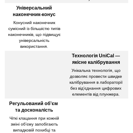
Універсальний
наконечник-конус
Конусний наконечник
сумісний із більшістю типів
наконечників, що підвищує
універсальність
використання.
Технологія UniCal —
якісне калібрування
Унікальна технологія, що
дозволяє провести швидке
калібрування в лабораторії
без від’єднання цифрових
елементів від плунжера.
Регульований об'єм
та досконалість
Чіткі клацання при кожній
зміні об’єму запобігають
випадковій похибці та