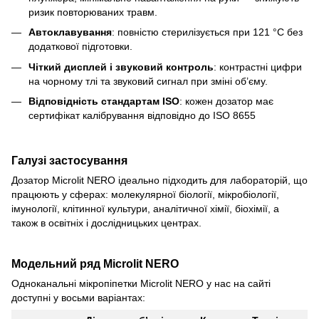
ризик повторюваних травм.
Автоклавування
: повністю стерилізується при 121 °C без
додаткової підготовки.
Чіткий дисплей і звуковий контроль
: контрастні цифри
на чорному тлі та звуковий сигнал при зміні об’єму.
Відповідність стандартам ISO
: кожен дозатор має
сертифікат калібрування відповідно до ISO 8655
Галузі застосування
Дозатор Microlit NERO ідеально підходить для лабораторій, що
працюють у сферах: молекулярної біології, мікробіології,
імунології, клітинної культури, аналітичної хімії, біохімії, а
також в освітніх і дослідницьких центрах.
Модельний ряд Microlit NERO
Одноканальні мікропіпетки Microlit NERO у нас на сайті
доступні у восьми варіантах: