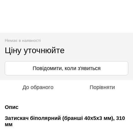
Немає в наявності
Ціну уточнюйте
Повідомити, коли з'явиться
До обраного
Порівняти
Опис
Затискач біполярний (бранші 40х5х3 мм), 310
мм