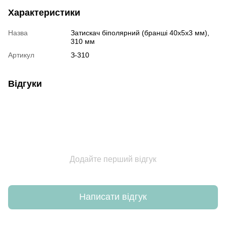
Характеристики
Назва
Затискач біполярний (бранші 40х5х3 мм),
310 мм
Артикул
З-310
Відгуки
Додайте перший відгук
Написати відгук