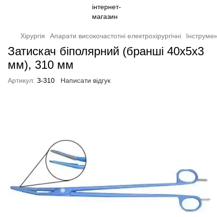
Хірургія
Апарати високочастотні електрохірургічні
Інструмен
Затискач біполярний (бранші 40х5х3
мм), 310 мм
Артикул:
З-310
Написати відгук