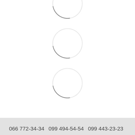
066 772-34-34
099 494-54-54
099 443-23-23