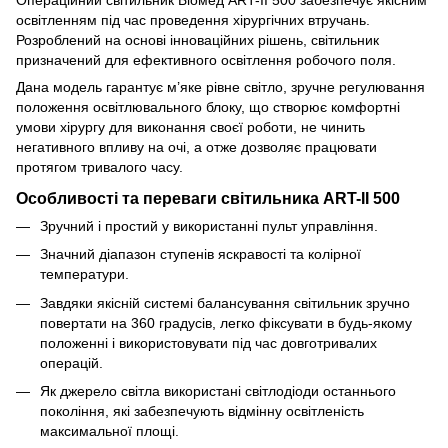
освітленням під час проведення хірургічних втручань.
Розроблений на основі інноваційних рішень, світильник
призначений для ефективного освітлення робочого поля.
Дана модель гарантує м’яке рівне світло, зручне регулювання
положення освітлювального блоку, що створює комфортні
умови хірургу для виконання своєї роботи, не чинить
негативного впливу на очі, а отже дозволяє працювати
протягом тривалого часу.
Особливості та переваги світильника ART-II 500
Зручний і простий у використанні пульт управління.
Значний діапазон ступенів яскравості та колірної
температури.
Завдяки якісній системі балансування світильник зручно
повертати на 360 градусів, легко фіксувати в будь-якому
положенні і використовувати під час довготривалих
операцій.
Як джерело світла використані світлодіоди останнього
покоління, які забезпечують відмінну освітленість
максимальної площі.