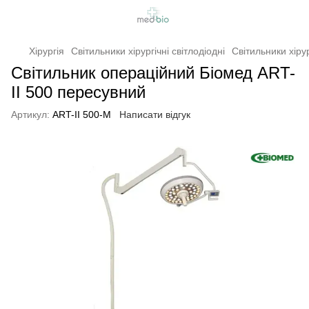
Хірургія
Світильники хірургічні світлодіодні
Світильники хірур
Світильник операційний Біомед ART-
II 500 пересувний
Артикул:
ART-II 500-M
Написати відгук