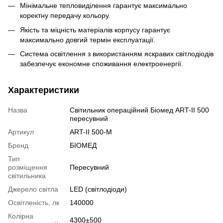
Мінімальне тепловиділення гарантує максимально
коректну передачу кольору.
Якість та міцність матеріалів корпусу гарантує
максимально довгий термін експлуатації.
Система освітлення з використанням яскравих світлодіодів
забезпечує економне споживання електроенергії.
Характеристики
Назва
Світильник операційний Біомед ART-II 500
пересувний
Артикул
ART-II 500-M
Бренд
БІОМЕД
Тип
розміщення
Пересувний
світильника
Джерело світла
LED (світлодіоди)
Освітленість, лк
140000
Колірна
4300±500