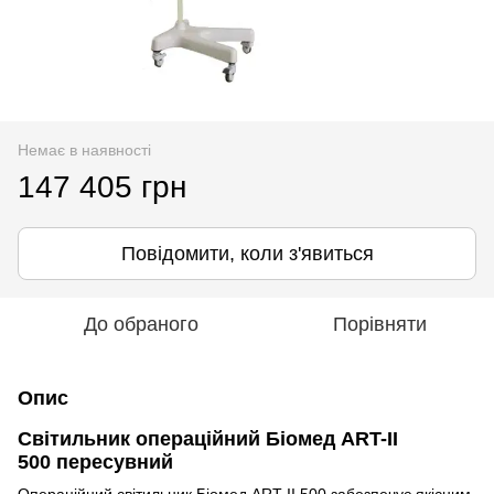
Немає в наявності
147 405 грн
Повідомити, коли з'явиться
До обраного
Порівняти
Опис
Світильник операційний Біомед ART-II
500 пересувний
Операційний світильник Біомед ART-II 500 забезпечує якісним