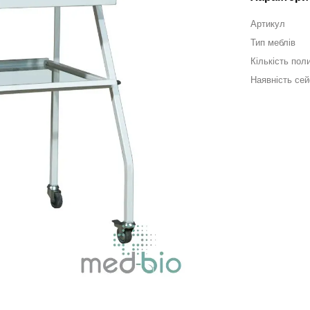
Артикул
Тип меблів
Кількість пол
Наявність се