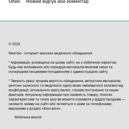
Опис
Новий відгук або коментар
© 2026
Med-bio - інтернет-магазин медичного обладнання.
* Інформація, розміщена на цьому сайті, не є публічною офертою.
Будь-яке копіювання або передрук матеріалів можливі лише за
попереднім письмовим погодженням з адміністрацією сайту.
* Зверніть увагу: кінцева вартість обладнання, витратних матеріалів,
рентген-захисного та медичного одягу може змінюватися залежно від
конфігурації, актуального курсу валют, строків постачання та інших
факторів. Актуальну інформацію про наявність товару, технічні
характеристики та точну ціну ви можете отримати у відділі продажів —
залиште заявку на сайті або зв’яжіться з нами за телефонами,
вказаними у розділі «Контакти».
Мобільна версія