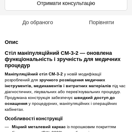
Отримати консультацію
До обраного
Порівняти
Опис
Стіл маніпуляційний СМ-3-2 — оновлена
функціональність і зручність для медичних
процедур
Маніпуляційний стіл СМ-3-2
у новій модифікації
розроблений для
зручного розміщення медичних
інструментів, медикаментів і витратних матеріалів
під час
діагностичних, лікувальних або перев’язувальних процедур.
Продумана конструкція забезпечує
швидкий доступ до
оснащення
у процедурних, маніпуляційних і операційних
кабінетах.
Особливості конструкції
Міцний металевий каркас
із порошковим покриттям