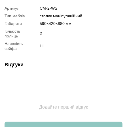
Артикул
СМ-2-WS
Тип меблів
столик маніпуляційний
Габарити
590×420×880 мм
Кількість
2
полиць
Наявність
Ні
сейфа
Відгуки
Додайте перший відгук