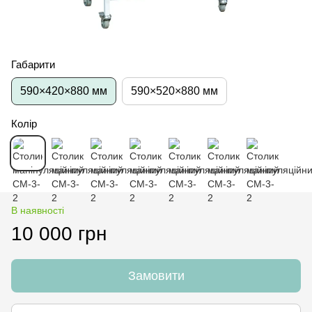
Габарити
590×420×880 мм
590×520×880 мм
Колір
В наявності
10 000 грн
Замовити