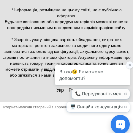
* Інформація, розміщена на цьому сайті, не є публічною
офертою.
Будь-яке копіювання або передрук матеріалів можливі лише за
попереднім письмовим погодженням з адміністрацією сайту.
* Зверніть увагу: кінцева вартість обладнання, витратних
матеріалів, рентген-захисного та медичного одягу може
змінюватися залежно від конфігурації, актуального курсу валют,
строків постачання та інших факторів. Актуальну інформацію про
наявність товару, технічні характеристики та точну ціну ви
можете отримати у відділі продажів — залиште заявку на сайті
або зв’яжіться з нами за телефонами, вказаними у розділі
«Контакти».
Укр
Рус
Інтернет-магазин створений з Хорошоп