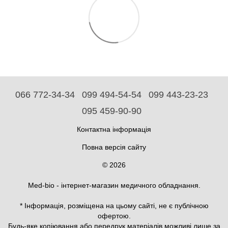
066 772-34-34
099 494-54-54
099 443-23-23
095 459-90-90
Контактна інформація
Повна версія сайту
© 2026
Med-bio - інтернет-магазин медичного обладнання.
* Інформація, розміщена на цьому сайті, не є публічною
офертою.
Будь-яке копіювання або передрук матеріалів можливі лише за