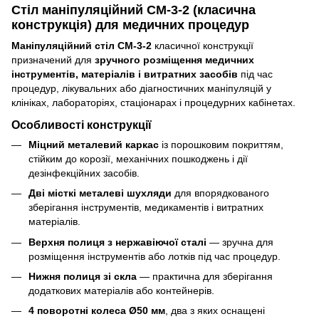
Стіл маніпуляційний СМ-3-2 (класична
конструкція) для медичних процедур
Маніпуляційний стіл СМ-3-2
класичної конструкції
призначений для
зручного розміщення медичних
інструментів, матеріалів і витратних засобів
під час
процедур, лікувальних або діагностичних маніпуляцій у
клініках, лабораторіях, стаціонарах і процедурних кабінетах.
Особливості конструкції
Міцний металевий каркас
із порошковим покриттям,
стійким до корозії, механічних пошкоджень і дії
дезінфекційних засобів.
Дві місткі металеві шухляди
для впорядкованого
зберігання інструментів, медикаментів і витратних
матеріалів.
Верхня полиця з нержавіючої сталі
— зручна для
розміщення інструментів або лотків під час процедур.
Нижня полиця зі скла
— практична для зберігання
додаткових матеріалів або контейнерів.
4 поворотні колеса Ø50 мм
, два з яких оснащені