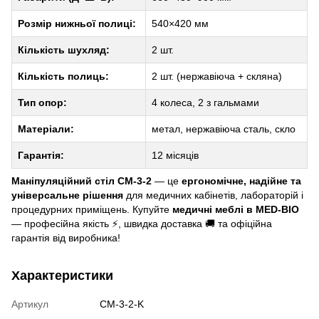
Розмір нижньої полиці:
540×420 мм
Кількість шухляд:
2 шт.
Кількість полиць:
2 шт. (нержавіюча + скляна)
Тип опор:
4 колеса, 2 з гальмами
Матеріали:
метал, нержавіюча сталь, скло
Гарантія:
12 місяців
Маніпуляційний стіл СМ-3-2
— це
ергономічне, надійне та
універсальне рішення
для медичних кабінетів, лабораторій і
процедурних приміщень. Купуйте
медичні меблі в MED-BIO
— професійна якість ⚡, швидка доставка 🚚 та офіційна
гарантія від виробника!
Характеристики
Артикул
СМ-3-2-K