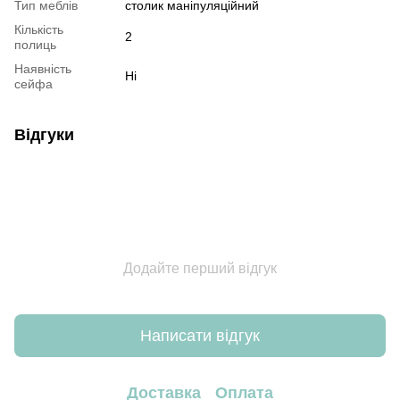
Тип меблів
столик маніпуляційний
Кількість
2
полиць
Наявність
Ні
сейфа
Відгуки
Додайте перший відгук
Написати відгук
Доставка
Оплата