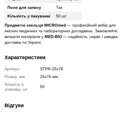
Поле для запису
Так
Кількість у пакуванні
50 шт
Предметні скельця MICROmed
— професійний вибір для
якісних медичних та лабораторних досліджень. Замовляйте
витратні матеріали у
MED-BIO
— надійність, сервіс і швидка
доставка по Україні.
Характеристики
Артикул
STPR-25х76
Розмір, мм
25х76 мм
Кількість в
50
упаковці, шт
Відгуки