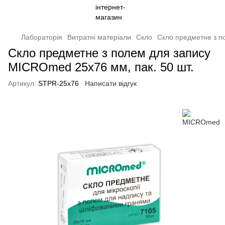
Лабораторія
Витратні матеріали
Скло
Скло предметне з п
Скло предметне з полем для запису
MICROmed 25х76 мм, пак. 50 шт.
Артикул:
STPR-25х76
Написати відгук