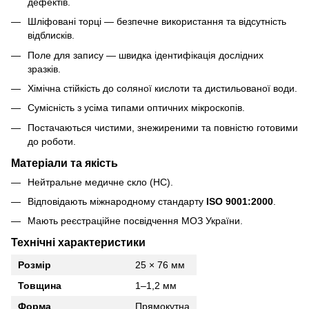
дефектів.
Шліфовані торці — безпечне використання та відсутність
відблисків.
Поле для запису — швидка ідентифікація дослідних
зразків.
Хімічна стійкість до соляної кислоти та дистильованої води.
Сумісність з усіма типами оптичних мікроскопів.
Постачаються чистими, знежиреними та повністю готовими
до роботи.
Матеріали та якість
Нейтральне медичне скло (НС).
Відповідають міжнародному стандарту
ISO 9001:2000
.
Мають реєстраційне посвідчення МОЗ України.
Технічні характеристики
Розмір
25 × 76 мм
Товщина
1–1,2 мм
Форма
Прямокутна