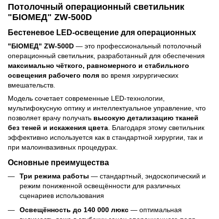
Потолочный операционный светильник
"БІОМЕД" ZW-500D
Бестеневое LED-освещение для операционных
"БІОМЕД" ZW-500D
— это профессиональный потолочный
операционный светильник, разработанный для обеспечения
максимально чёткого, равномерного и стабильного
освещения рабочего поля
во время хирургических
вмешательств.
Модель сочетает современные LED-технологии,
мультифокусную оптику и интеллектуальное управление, что
позволяет врачу получать
высокую детализацию тканей
без теней и искажения цвета
. Благодаря этому светильник
эффективно используется как в стандартной хирургии, так и
при малоинвазивных процедурах.
Основные преимущества
Три режима работы
— стандартный, эндоскопический и
режим пониженной освещённости для различных
сценариев использования
Освещённость до 140 000 люкс
— оптимальная