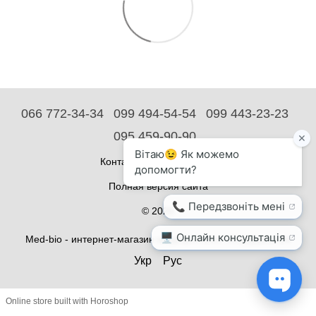
066 772-34-34
099 494-54-54
099 443-23-23
095 459-90-90
Контактная информация
Полная версия сайта
© 2026
Med-bio - интернет-магазин медицинского оборудования
Укр
Рус
Online store built with Horoshop