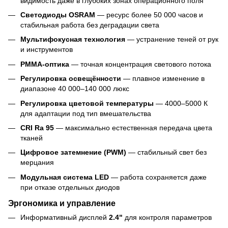
видимость даже в глубоких зонах операционного поля
Светодиоды OSRAM
— ресурс более 50 000 часов и
стабильная работа без деградации света
Мультифокусная технология
— устранение теней от рук
и инструментов
PMMA-оптика
— точная концентрация светового потока
Регулировка освещённости
— плавное изменение в
диапазоне 40 000–140 000 люкс
Регулировка цветовой температуры
— 4000–5000 К
для адаптации под тип вмешательства
CRI Ra 95
— максимально естественная передача цвета
тканей
Цифровое затемнение (PWM)
— стабильный свет без
мерцания
Модульная система LED
— работа сохраняется даже
при отказе отдельных диодов
Эргономика и управление
Информативный дисплей
2.4"
для контроля параметров