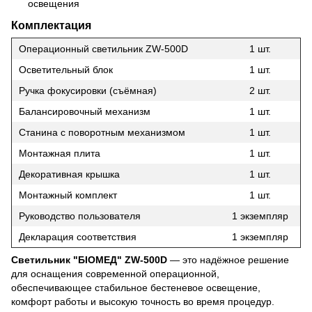
освещения
Комплектация
Операционный светильник ZW-500D
1 шт.
Осветительный блок
1 шт.
Ручка фокусировки (съёмная)
2 шт.
Балансировочный механизм
1 шт.
Станина с поворотным механизмом
1 шт.
Монтажная плита
1 шт.
Декоративная крышка
1 шт.
Монтажный комплект
1 шт.
Руководство пользователя
1 экземпляр
Декларация соответствия
1 экземпляр
Светильник "БІОМЕД" ZW-500D
— это надёжное решение
для оснащения современной операционной,
обеспечивающее стабильное бестеневое освещение,
комфорт работы и высокую точность во время процедур.