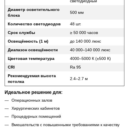
светодиодный
Диаметр осветительного
500 мм
блока
Количество светодиодов
48 шт.
Срок службы
≥ 50 000 часов
Освещённость (1 м)
до 140 000 люкс
Диапазон освещённости
40 000–140 000 люкс
Цветовая температура
4000–5000 К (±500 К)
CRI
Ra 95
Рекомендуемая высота
2.4–2.7 м
потолка
Идеальное решение для:
Операционных залов
Хирургических кабинетов
Процедурных помещений
Вмешательств с повышенными требованиями к качеству