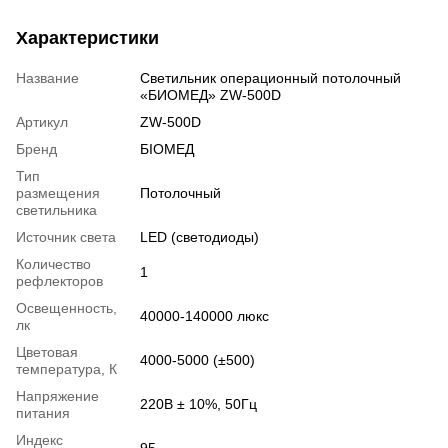
Характеристики
Название
Светильник операционный потолочный
«БИОМЕД» ZW-500D
Артикул
ZW-500D
Бренд
БІОМЕД
Тип
размещения
Потолочный
светильника
Источник света
LED (светодиоды)
Количество
1
рефлекторов
Освещенность,
40000-140000 люкс
лк
Цветовая
4000-5000 (±500)
температура, К
Напряжение
220В ± 10%, 50Гц
питания
Индекс
95