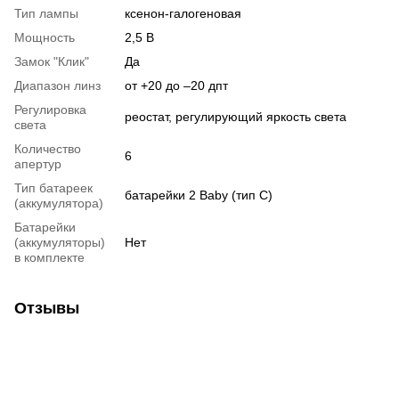
Тип лампы
ксенон-галогеновая
Мощность
2,5 В
Замок "Клик"
Да
Диапазон линз
от +20 до –20 дпт
Регулировка
реостат, регулирующий яркость света
света
Количество
6
апертур
Тип батареек
батарейки 2 Baby (тип C)
(аккумулятора)
Батарейки
(аккумуляторы)
Нет
в комплекте
Отзывы