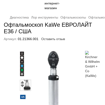
Диагностика
Лор инструменты
Офтальмоскопы
Офтальмо
Офтальмоскоп KaWe EВРОЛАЙТ
E36 / США
Артикул:
01.21366.001
Оставить отзыв