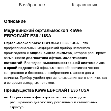
В избранное
К сравнению
Описание
Медицинский офтальмоскоп KaWe
ЕВРОЛАЙТ E36 / USA
Офтальмоскоп KaWe ЕВРОЛАЙТ E36 / USA
– это
профессиональный медицинский прибор немецкого
производства с
опцией синего фильтра
, которая расширяет
возможности
диагностики офтальмологических
патологий
. Благодаря
высококачественной системе линз
с яркой подсветкой
офтальмоскоп обеспечивает четкое,
контрастное и безтеневое изображение глазного дна и
сетчатки. Прибор удобен для использования как в клинике, так
и во время выездных приемов.
Преимущества KaWe ЕВРОЛАЙТ E36 / USA
Опция синего фильтра
позволяет проводить
расширенную диагностику роговичных и сетчаточных
структур.