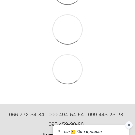
066 772-34-34
099 494-54-54
099 443-23-23
095 459-90-90