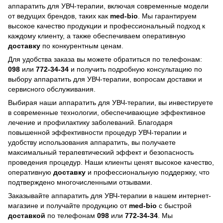
аппаратить для УВЧ-терапии, включая современные модели
от ведущих брендов, таких как
med-bio
. Мы гарантируем
высокое качество продукции и профессиональный подход к
каждому клиенту, а также обеспечиваем оперативную
доставку
по конкурентным ценам.
Для удобства заказа вы можете обратиться по телефонам:
098
или
772-34-34
и получить подробную консультацию по
выбору аппаратить для УВЧ-терапии, вопросам доставки и
сервисного обслуживания.
Выбирая наши аппаратить для УВЧ-терапии, вы инвестируете
в современные технологии, обеспечивающие эффективное
лечение и профилактику заболеваний. Благодаря
повышенной эффективности процедур УВЧ-терапии и
удобству использования аппаратить, вы получаете
максимальный терапевтический эффект и безопасность
проведения процедур. Наши клиенты ценят высокое качество,
оперативную
доставку
и профессиональную поддержку, что
подтверждено многочисленными отзывами.
Заказывайте аппаратить для УВЧ-терапии в нашем интернет-
магазине и получайте продукцию от
med-bio
с быстрой
доставкой
по телефонам
098
или
772-34-34
. Мы