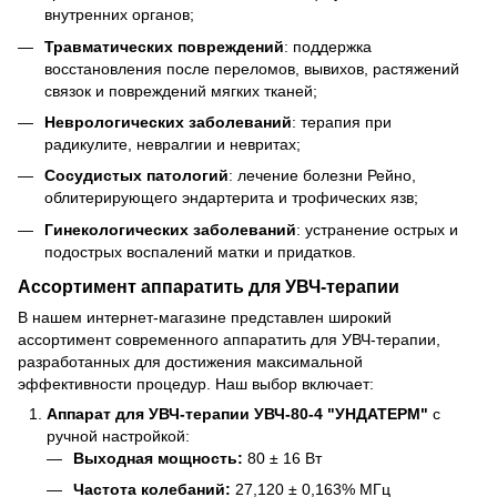
внутренних органов;
Травматических повреждений
: поддержка
восстановления после переломов, вывихов, растяжений
связок и повреждений мягких тканей;
Неврологических заболеваний
: терапия при
радикулите, невралгии и невритах;
Сосудистых патологий
: лечение болезни Рейно,
облитерирующего эндартерита и трофических язв;
Гинекологических заболеваний
: устранение острых и
подострых воспалений матки и придатков.
Ассортимент аппаратить для УВЧ-терапии
В нашем интернет-магазине представлен широкий
ассортимент современного аппаратить для УВЧ-терапии,
разработанных для достижения максимальной
эффективности процедур. Наш выбор включает:
Аппарат для УВЧ-терапии УВЧ-80-4 "УНДАТЕРМ"
с
ручной настройкой:
Выходная мощность:
80 ± 16 Вт
Частота колебаний:
27,120 ± 0,163% МГц