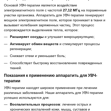
Основой УВЧ-терапии является воздействие
электромагнитного поля с частотой
27,12 МГц
на пораженные
участки организма. Аппаратить для УВЧ-терапии генерируют
мощное электромагнитное поле, которое проникает в ткани и
вызывает колебания заряженных частиц. Этот процесс
сопровождается выделением тепла, которое:
Расширяет сосуды
и улучшает микроциркуляцию;
Активирует обмен веществ
и стимулирует процессы
регенерации;
Снижает отеки и уменьшает боль;
Способствует быстрому восстановлению поврежденных
тканей.
Показания к применению аппаратить для УВЧ-
терапии
УВЧ-терапии находят широкое применение при лечении
различных заболеваний. Наши аппаратить для УВЧ-терапии
успешно используются для:
Воспалительных процессов
: лечение острых и
хронических воспалений кожи, мышц, суставов и