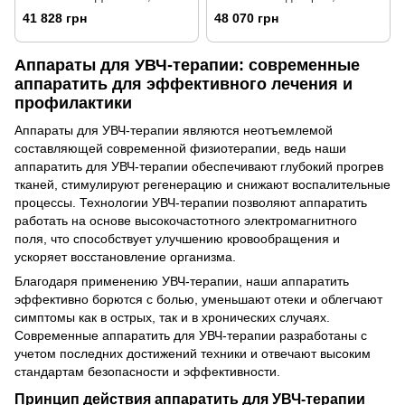
ручной настройкой
автоподстройкой
41 828 грн
48 070 грн
Аппараты для УВЧ-терапии: современные
аппаратить для эффективного лечения и
профилактики
Аппараты для УВЧ-терапии являются неотъемлемой
составляющей современной физиотерапии, ведь наши
аппаратить для УВЧ-терапии обеспечивают глубокий прогрев
тканей, стимулируют регенерацию и снижают воспалительные
процессы. Технологии УВЧ-терапии позволяют аппаратить
работать на основе высокочастотного электромагнитного
поля, что способствует улучшению кровообращения и
ускоряет восстановление организма.
Благодаря применению УВЧ-терапии, наши аппаратить
эффективно борются с болью, уменьшают отеки и облегчают
симптомы как в острых, так и в хронических случаях.
Современные аппаратить для УВЧ-терапии разработаны с
учетом последних достижений техники и отвечают высоким
стандартам безопасности и эффективности.
Принцип действия аппаратить для УВЧ-терапии