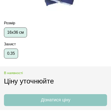
Розмір
16х36 см
Захист
0.35
В наявності
Ціну уточнюйте
Дізнатися ціну