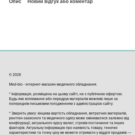
Опис
Новий відгук або коментар
© 2026
Med-bio - інтернет-магазин медичного обладнання.
* Інформація, розміщена на цьому сайті, не є публічною офертою.
Будь-яке копіювання або передрук матеріалів можливі лише за
попереднім письмовим погодженням з адміністрацією сайту.
* Зверніть увагу: кінцева вартість обладнання, витратних матеріалів,
рентген-захисного та медичного одягу може змінюватися залежно від
конфігурації, актуального курсу валют, строків постачання та інших
факторів. Актуальну інформацію про наявність товару, технічні
характеристики та точну ціну ви можете отримати у відділі продажів —