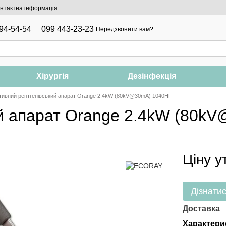
нтактна інформація
94-54-54
099 443-23-23
Передзвонити вам?
Хірургія
Дезінфекція
тивний рентгенівський апарат Orange 2.4kW (80kV@30mA) 1040HF
ий апарат Orange 2.4kW (80k
Ціну 
Дізнатис
Доставка
Характери