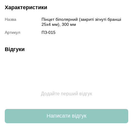
Характеристики
Назва
Пінцет біполярний (закриті зігнуті бранші
25х4 мм), 300 мм
Артикул
ПЗ-015
Відгуки
Додайте перший відгук
Написати відгук