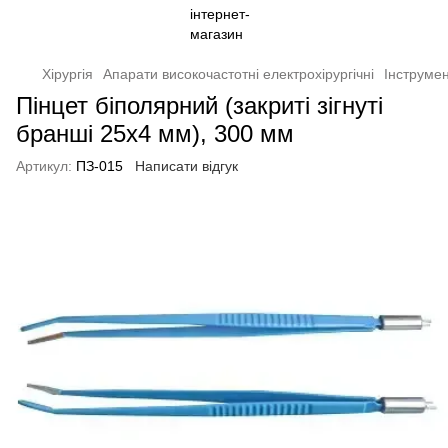
Хірургія
Апарати високочастотні електрохірургічні
Інструмен
Пінцет біполярний (закриті зігнуті
бранші 25х4 мм), 300 мм
Артикул:
ПЗ-015
Написати відгук