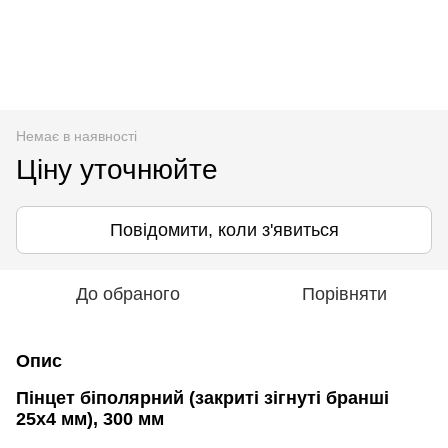
Немає в наявності
Ціну уточнюйте
Повідомити, коли з'явиться
До обраного
Порівняти
Опис
Пінцет біполярний (закриті зігнуті бранші
25х4 мм), 300 мм