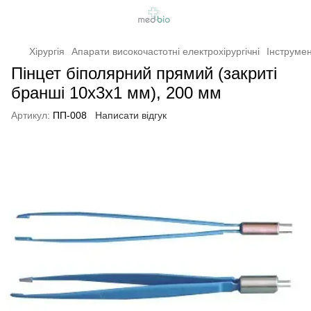
Хірургія
Апарати високочастотні електрохірургічні
Інструмен
Пінцет біполярний прямий (закриті
бранші 10х3х1 мм), 200 мм
Артикул:
ПП-008
Написати відгук