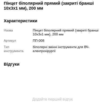
Пінцет біполярний прямий (закриті бранші
10х3х1 мм), 200 мм
Характеристики
Назва
Пінцет біполярний прямий (закриті бранші
10х3х1 мм), 200 мм
Артикул
ПП-008
Тип
біполярні змінні інструменти для ВЧ-
инструмента
електрохірургії
Відгуки
Додайте перший відгук