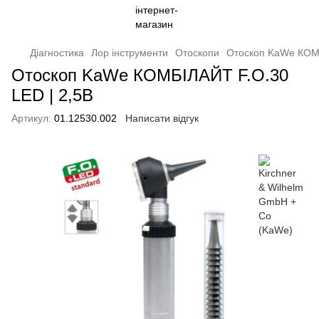
Діагностика
Лор інструменти
Отоскопи
Отоскоп KaWe КОМБ
Отоскоп KaWe КОМБІЛАЙТ F.O.30
LED | 2,5В
Артикул:
01.12530.002
Написати відгук