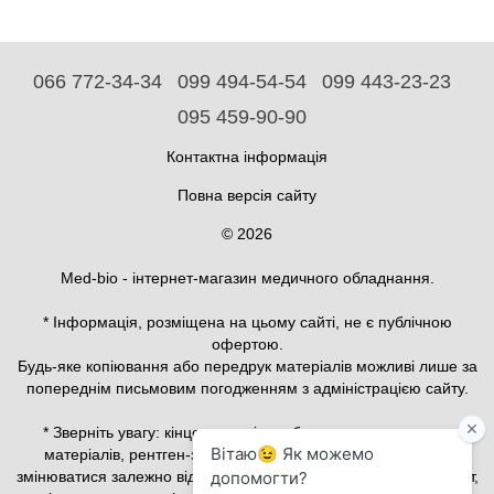
066 772-34-34
099 494-54-54
099 443-23-23
095 459-90-90
Контактна інформація
Повна версія сайту
© 2026
Med-bio - інтернет-магазин медичного обладнання.
* Інформація, розміщена на цьому сайті, не є публічною
офертою.
Будь-яке копіювання або передрук матеріалів можливі лише за
попереднім письмовим погодженням з адміністрацією сайту.
* Зверніть увагу: кінцева вартість обладнання, витратних
матеріалів, рентген-захисного та медичного одягу може
змінюватися залежно від конфігурації, актуального курсу валют,