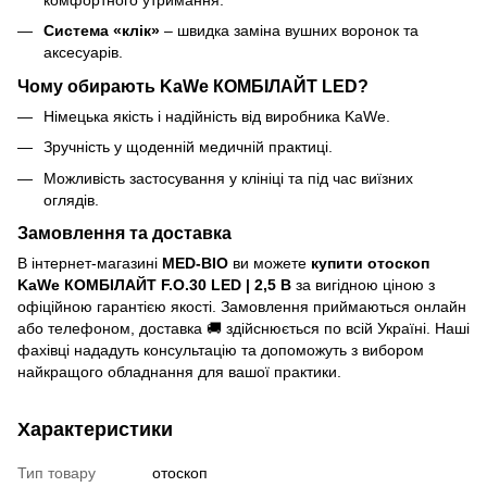
Система «клік»
– швидка заміна вушних воронок та
аксесуарів.
Чому обирають KaWe КОМБІЛАЙТ LED?
Німецька якість і надійність від виробника KaWe.
Зручність у щоденній медичній практиці.
Можливість застосування у клініці та під час виїзних
оглядів.
Замовлення та доставка
В інтернет-магазині
MED-BIO
ви можете
купити отоскоп
KaWe КОМБІЛАЙТ F.O.30 LED | 2,5 В
за вигідною ціною з
офіційною гарантією якості. Замовлення приймаються онлайн
або телефоном, доставка 🚚 здійснюється по всій Україні. Наші
фахівці нададуть консультацію та допоможуть з вибором
найкращого обладнання для вашої практики.
Характеристики
Тип товару
отоскоп