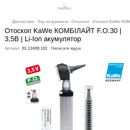
Діагностика
Лор інструменти
Отоскопи
Отоскоп KaWe КОМБІ
Отоскоп KaWe КОМБІЛАЙТ F.O.30 |
3,5В | Li-Ion акумулятор
Артикул:
01.12430.101
Написати відгук