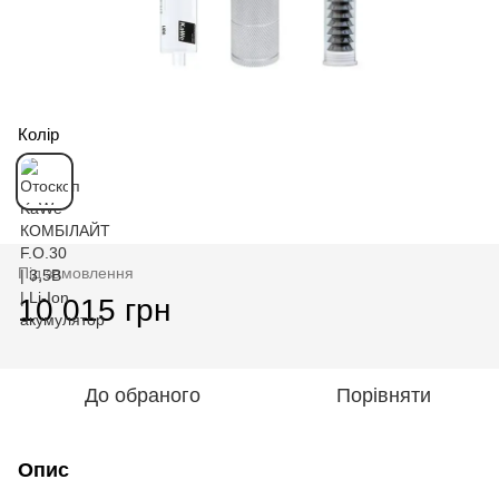
Колір
Під замовлення
10 015 грн
До обраного
Порівняти
Опис