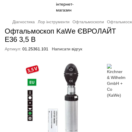
Діагностика
Лор інструменти
Офтальмоскопи
Офтальмоск
Офтальмоскоп KaWe ЄВРОЛАЙТ
E36 3,5 В
Артикул:
01.25361.101
Написати відгук