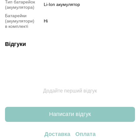
Тип батарейок
Li-Ion акумулятор
(акумулятора)
Батарейки
(акумулятори)
Ні
в комплекті
Відгуки
Додайте перший відгук
Написати відгук
Доставка
Оплата