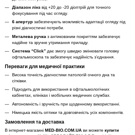
Діапазон лінз
від +20 до -20 діоптрій для точного
фокусування під час огляду.
6 апертур
забезпечують можливість адаптації огляду під
різні діагностичні потреби.
Металева ручка
з антиковзним покриттям забезпечує
надійне та зручне утримання приладу.
Система “Click”
дає змогу швидко змінювати головку
офтальмоскопа та забезпечує надійність з’єднання.
Переваги для медичної практики
Висока точність діагностики патологій очного дна та
сітківки.
Підходить для використання в офтальмологічних
кабінетах, клініках і мобільних медичних службах.
Автономність і зручність при щоденному використанні.
Німецька якість оптики та довговічність усіх компонентів.
Замовлення та доставка
В інтернет-магазині
MED-BIO.COM.UA
ви можете
купити