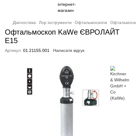
Діагностика
Лор інструменти
Офтальмоскопи
Офтальмоск
Офтальмоскоп KaWe ЄВРОЛАЙТ
E15
Артикул:
01.21155.001
Написати відгук