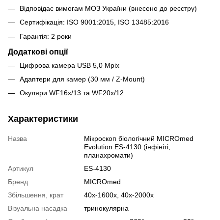
Відповідає вимогам МОЗ України (внесено до реєстру)
Сертифікація: ISO 9001:2015, ISO 13485:2016
Гарантія: 2 роки
Додаткові опції
Цифрова камера USB 5,0 Mpix
Адаптери для камер (30 мм / Z-Mount)
Окуляри WF16x/13 та WF20x/12
Характеристики
Назва
Мікроскоп біологічний MICROmed
Evolution ES-4130 (інфініті,
планахромати)
Артикул
ES-4130
Бренд
MICROmed
Збільшення, крат
40х-1600х, 40х-2000х
Візуальна насадка
тринокулярна