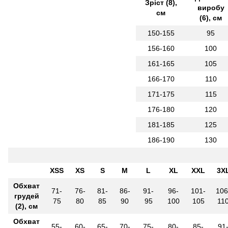
Зріст (8),
виробу
см
(6), см
150-155
95
156-160
100
161-165
105
166-170
110
171-175
115
176-180
120
181-185
125
186-190
130
XSS
XS
S
M
L
XL
XXL
3X
Обхват
71-
76-
81-
86-
91-
96-
101-
106
грудей
75
80
85
90
95
100
105
11
(2), см
Обхват
55-
60-
65-
70-
75-
80-
85-
91