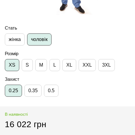
Стать
жінка
чоловік
Розмір
XS
S
M
L
XL
XXL
3XL
Захист
0.25
0.35
0.5
В наявності
16 022 грн