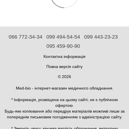
066 772-34-34
099 494-54-54
099 443-23-23
095 459-90-90
Контактна інформація
Повна версія сайту
© 2026
Med-bio - інтернет-магазин медичного обладнання.
* Інформація, розміщена на цьому сайті, не є публічною
офертою.
Будь-яке копіювання або передрук матеріалів можливі лише за
попереднім письмовим погодженням з адміністрацією сайту.
* Зверніть увагу: кінцева вартість обладнання, витратних