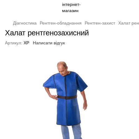
Діагностика
Рентген-обладнання
Рентген-захист
Халат рен
Халат рентгенозахисний
Артикул:
ХР
Написати відгук