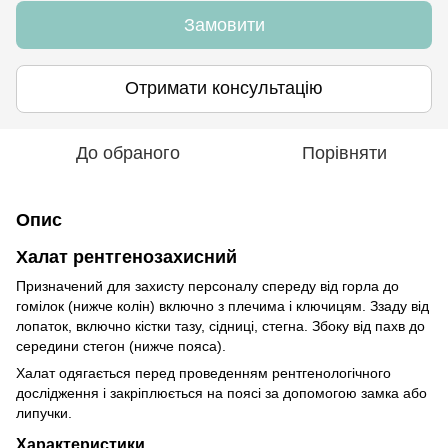
Замовити
Отримати консультацію
До обраного
Порівняти
Опис
Халат рентгенозахисний
Призначений для захисту персоналу спереду від горла до
гомілок (нижче колін) включно з плечима і ключицям. Ззаду від
лопаток, включно кістки тазу, сідниці, стегна. Збоку від пахв до
середини стегон (нижче пояса).
Халат одягається перед проведенням рентгенологічного
дослідження і закріплюється на поясі за допомогою замка або
липучки.
Характеристики