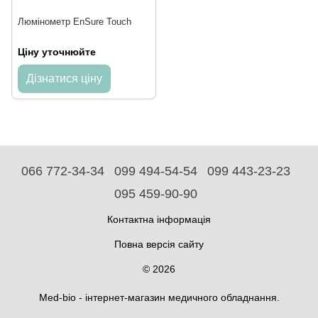
Люмінометр EnSure Touch
Ціну уточнюйте
Дізнатися ціну
066 772-34-34
099 494-54-54
099 443-23-23
095 459-90-90
Контактна інформація
Повна версія сайту
© 2026
Med-bio - інтернет-магазин медичного обладнання.