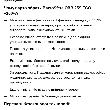
приміщенні.
Чому варто обрати BactoSfera OBB 25S ECO
+100%?
Максимальна ефективність: Ефективно знищує до 99,9%
усіх відомих видів бактерій, вірусів, грибків та інших
мікроорганізмів, включаючи стійкі штами.
Безпека: Використовується безпечне для людини
ультрафіолетове випромінювання.
Простота у використанні: Не вимагає спеціальних знань чи
навичок.
Економічність: Довговічна лампа забезпечує тривалу
експлуатацію без частої заміни.
Універсальність: Підходить для використання вдома, офісі,
медичних закладах, школах, ресторанах та інших
приміщеннях.
Екологічність: Не виділяє шкідливих речовин.
Міцна конструкція: Забезпечує довговічність.
Переваги безозонової технології: