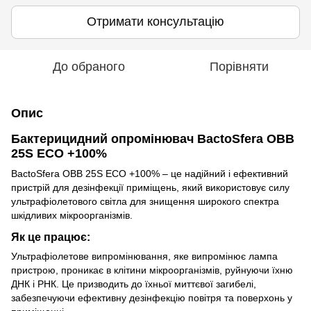
Отримати консультацію
До обраного
Порівняти
Опис
Бактерицидний опромінювач BactoSfera OBB
25S ECO +100%
BactoSfera OBB 25S ECO +100% – це надійний і ефективний
пристрій для дезінфекції приміщень, який використовує силу
ультрафіолетового світла для знищення широкого спектра
шкідливих мікроорганізмів.
Як це працює:
Ультрафіолетове випромінювання, яке випромінює лампа
пристрою, проникає в клітини мікроорганізмів, руйнуючи їхню
ДНК і РНК. Це призводить до їхньої миттєвої загибелі,
забезпечуючи ефективну дезінфекцію повітря та поверхонь у