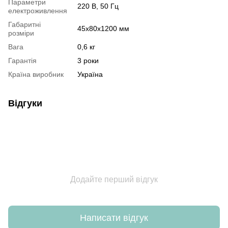
Параметри
220 B, 50 Гц
електроживлення
Габаритні
45x80x1200 мм
розміри
Вага
0,6 кг
Гарантія
3 роки
Країна виробник
Україна
Відгуки
Додайте перший відгук
Написати відгук