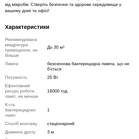
від мікробів. Створіть безпечне та здорове середовище у
вашому домі та офісі!
Характеристики
Рекомендована
квадратура
До 30 м²
приміщення, не
більше
Лампа
безозонова бактерицидна лампа, що не
б'ється
Потужність
25 Вт
Ефективний
ресурс роботи
16000 год
ламп, не менше
К-сть
бактерицидних
1
ламп
Спосіб монтажу
стаціонарний
Довжина дроту
3 м