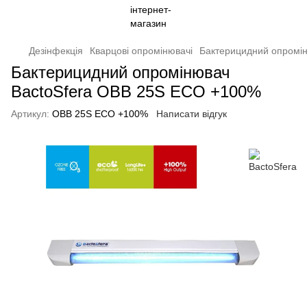
Дезінфекція
Кварцові опромінювачі
Бактерицидний опромі
Бактерицидний опромінювач
BactoSfera OBB 25S ECO +100%
Артикул:
OBB 25S ECO +100%
Написати відгук