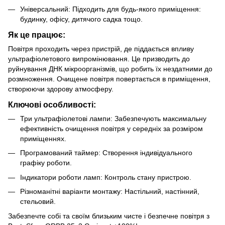
Універсальний: Підходить для будь-якого приміщення:
будинку, офісу, дитячого садка тощо.
Як це працює:
Повітря проходить через пристрій, де піддається впливу
ультрафіолетового випромінювання. Це призводить до
руйнування ДНК мікроорганізмів, що робить їх нездатними до
розмноження. Очищене повітря повертається в приміщення,
створюючи здорову атмосферу.
Ключові особливості:
Три ультрафіолетові лампи: Забезпечують максимальну
ефективність очищення повітря у середніх за розміром
приміщеннях.
Програмований таймер: Створення індивідуального
графіку роботи.
Індикатори роботи ламп: Контроль стану пристрою.
Різноманітні варіанти монтажу: Настільний, настінний,
стельовий.
Забезпечте собі та своїм близьким чисте і безпечне повітря з