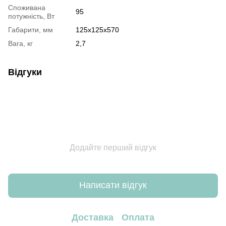
Споживана
95
потужність, Вт
Габарити, мм
125х125х570
Вага, кг
2,7
Відгуки
Додайте перший відгук
Написати відгук
Доставка
Оплата